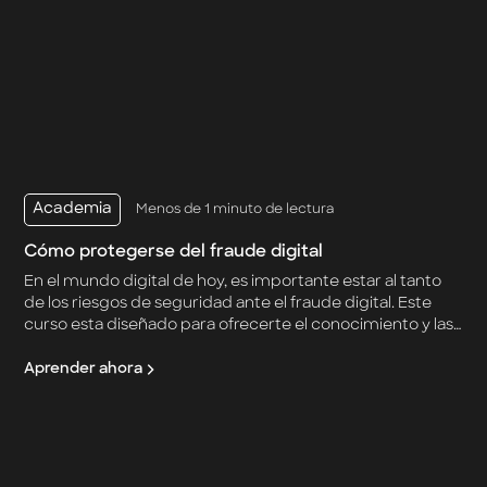
Academia
Menos de 1 minuto de lectura
Cómo protegerse del fraude digital
En el mundo digital de hoy, es importante estar al tanto
de los riesgos de seguridad ante el fraude digital. Este
curso esta diseñado para ofrecerte el conocimiento y las
herramientas necesarias para protegerte contra fraudes
y estafas digitales.
Aprender ahora