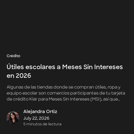
Crédito
Útiles escolares a Meses Sin Intereses
en 2026
Algunas de las tiendas donde se compran útiles, ropa y
equipo escolar son comercios participantes de tu tarjeta
de crédito Klar para Meses Sin Intereses (MSI), así que
puedes cubrir el gasto completo hoy y dividirlo en partes,
sin pagar ni un peso extra por hacerlo.
Alejandra Ortiz
July 22, 2026
5 minutos de lectura