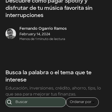
Descubre cómo pagar Spotify y
disfrutar de tu música favorita sin
interrupciones
Fernando Ogarrio Ramos
February 14, 2024
Menos de 1 minuto de lectura
Busca la palabra o el tema que te
interese
Educación, inversiones, crédito, ahorro, tips, lo
que sea para mejorar tus finanzas.
Ordenar por