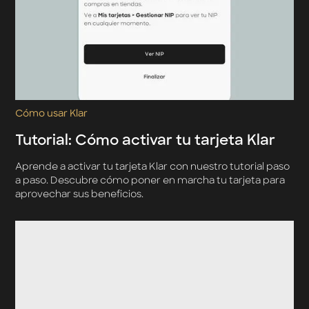
Cómo usar Klar
Tutorial: Cómo activar tu tarjeta Klar
Aprende a activar tu tarjeta Klar con nuestro tutorial paso
a paso. Descubre cómo poner en marcha tu tarjeta para
aprovechar sus beneficios.