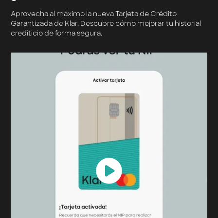
Aprovecha al máximo la nueva Tarjeta de Crédito
Garantizada de Klar. Descubre cómo mejorar tu historial
crediticio de forma segura.