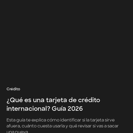
Crédito
¿Qué es una tarjeta de crédito
internacional? Guía 2026
Esta guía te explica cómo identificar si la tarjeta sirve
afuera, cuánto cuesta usarla y qué revisar si vas a sacar
una nueva