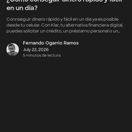
en un día?
Connseguir dinero rápido y fácil en un día ya es posible
desde tu celular. Con Klar, tu alternativa financiera digital,
puedes solicitar un crédito, un préstamo personal o un
adelanto de efectivo directo desde la app y recibir
respuesta inmediata sobre tu aprobación.
Fernando Ogarrio Ramos
July 22, 2026
5 minutos de lectura