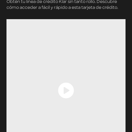
Obtén tu línea de crédito Klar sin tanto rollo. Descubre
cómo acceder a fácil y rápido a esta tarjeta de crédito.