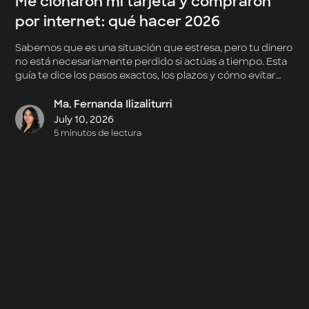
Me clonaron mi tarjeta y compraron
por internet: qué hacer 2026
Sabemos que es una situación que estresa, pero tu dinero
no está necesariamente perdido si actúas a tiempo. Esta
guía te dice los pasos exactos, los plazos y cómo evitar
que vuelva a pasarte.
Ma. Fernanda Ilizaliturri
July 10, 2026
5 minutos de lectura