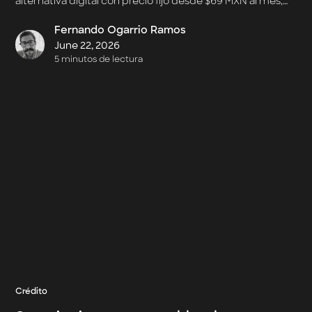
alternativa digital con precio fijo desde $69 MXN al mes,
sin exámenes médicos, garantizando protección
financiera familiar y asistencia médica accesible.
Fernando Ogarrio Ramos
June 22, 2026
5 minutos de lectura
Crédito