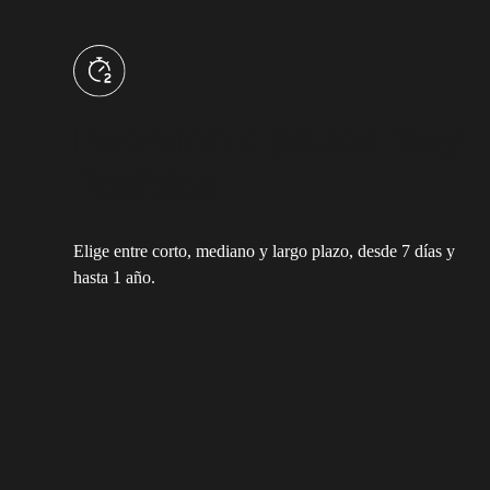
Inversión a plazos muy
flexibles
Elige entre corto, mediano y largo plazo, desde 7 días y
hasta 1 año.