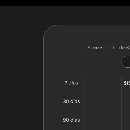
Si eres parte de 
7 días
$1
30 días
90 días