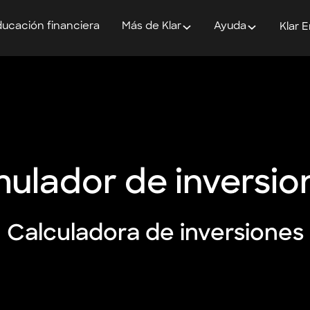
ucación financiera
Más de Klar
Ayuda
Klar 
mulador de inversio
Calculadora de inversiones