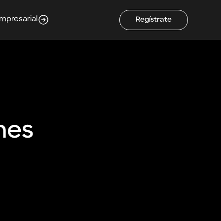
Empresarial
Regístrate
nes