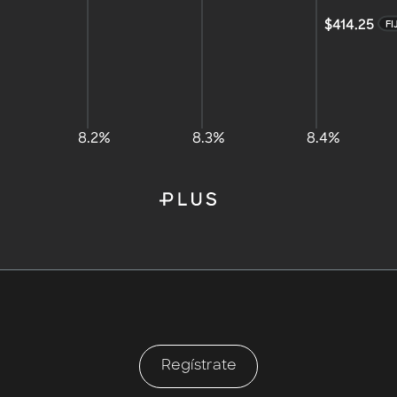
$414.25
FI
8.2%
8.3%
8.4%
Regístrate