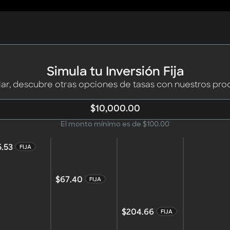
Simula tu Inversión Fija
Klar, descubre otras opciones de tasas con nuestros pro
El monto mínimo es de $100.00
5.53
FIJA
$67.40
FIJA
$204.66
FIJA