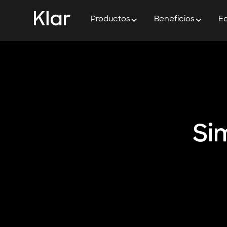
Productos
Beneficios
Ed
Si