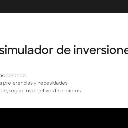
simulador de inversione
onsiderando.
tus preferencias y necesidades.
ible, según tus objetivos financieros.