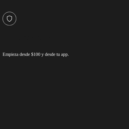
A tu alcance
Empieza desde $100 y desde tu app.