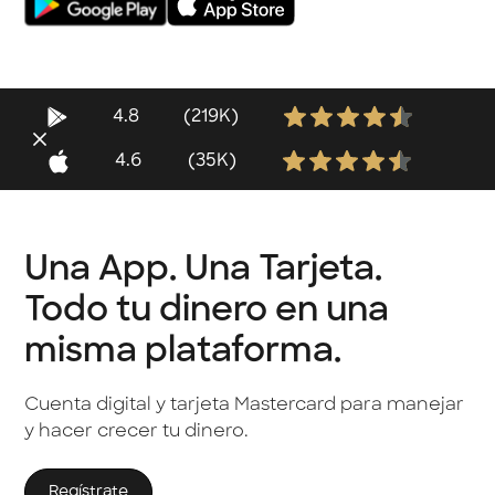
4.8
(219K)
4.6
(35K)
Una App. Una Tarjeta.
Todo tu dinero en una
misma plataforma.
Cuenta digital y tarjeta Mastercard para manejar
y hacer crecer tu dinero.
Regístrate