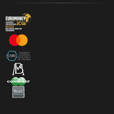
Términos y Condiciones - SplitK Tarjeta de Crédito No
Garantizada
Términos y Condiciones – Acceso a Klar Plus sin costo
Términos y Condiciones – 20% Cashback en
supermercados participantes
Términos y Condiciones Juegos de Mexico 2026
Términos y Condiciones - Amazon Prime Day 2026
Términos y Condiciones – Diferimiento de Compras
con 0% de Interés Desde App
Términos y Condiciones de Beneficios Uber Card
Powered by Klar
Klarfest - Mayo 2026
Klarfest - Día de las Madres 2026
Compra Mínima Klar Plus - SplitK 0% - Cashback
Starbucks 50% - Cashback 20% Décima Compra
Términos y Condiciones - Cashback Primera Compra
en Apple Pay
Términos y Condiciones - Mastercard te lleva a la
Champions 2026
Términos y Condiciones - Cashback Amazon Spring
Sales 2026