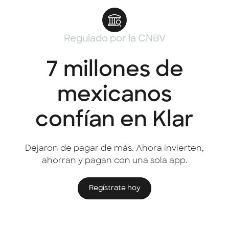
Regulado por la CNBV
7 millones de
mexicanos
confían en Klar
Dejaron de pagar de más. Ahora invierten,
ahorran y pagan con una sola app.
Regístrate hoy