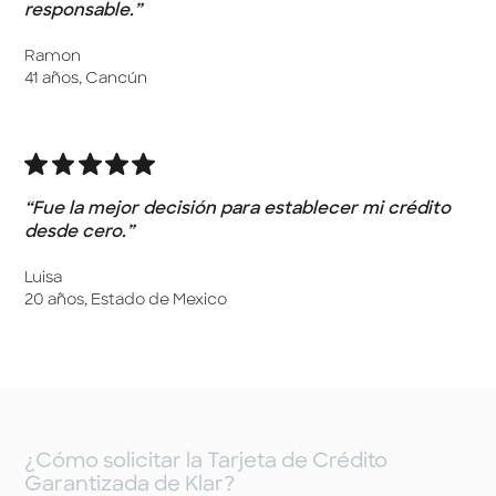
responsable.”
Ramon
41 años, Cancún
“Fue la mejor decisión para establecer mi crédito
desde cero.”
Luisa
20 años, Estado de Mexico
¿Cómo solicitar la Tarjeta de Crédito
Garantizada de Klar?