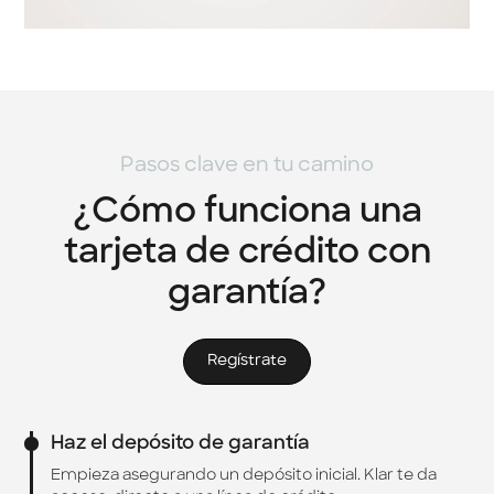
Pasos clave en tu camino
¿Cómo funciona una
tarjeta de crédito con
garantía?
Regístrate
Haz el depósito de garantía
Empieza asegurando un depósito inicial. Klar te da