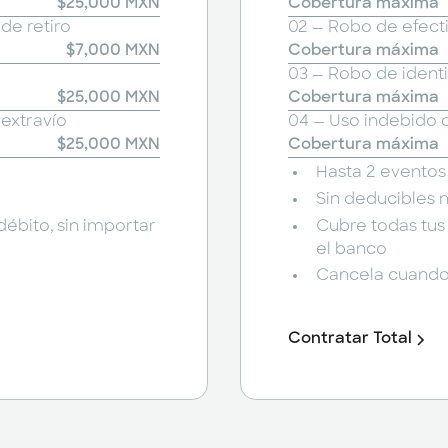
$25,000 MXN
Cobertura máxima
de retiro
02 — Robo de efecti
$7,000 MXN
Cobertura máxima
03 — Robo de ident
$25,000 MXN
Cobertura máxima
 extravío
04 — Uso indebido d
$25,000 MXN
Cobertura máxima
Hasta 2 eventos
Sin deducibles 
débito, sin importar
Cubre todas tus 
el banco
Cancela cuando
Contratar Total