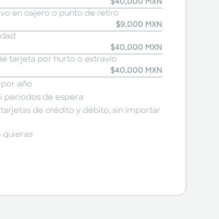
$40,000 MXN
vo en cajero o punto de retiro
$9,000 MXN
idad
$40,000 MXN
e tarjeta por hurto o extravío
$40,000 MXN
 por año
ni periodos de espera
tarjetas de crédito y débito, sin importar
 quieras