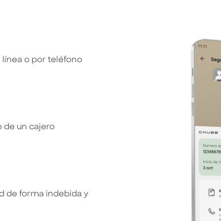
línea o por teléfono
o de un cajero
d de forma indebida y