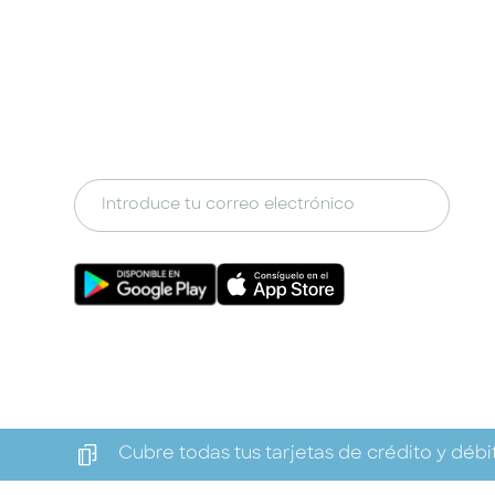
Otros ofrecen coberturas por separado, Kl
un solo seguro: protección completa, una 
sin complicaciones.
Cubre todas tus tarjetas de crédito y débi