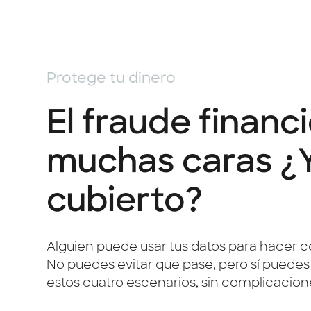
Protege tu dinero
El fraude financ
muchas caras ¿Y
cubierto?
Alguien puede usar tus datos para hacer co
No puedes evitar que pase, pero sí puedes es
estos cuatro escenarios, sin complicacion