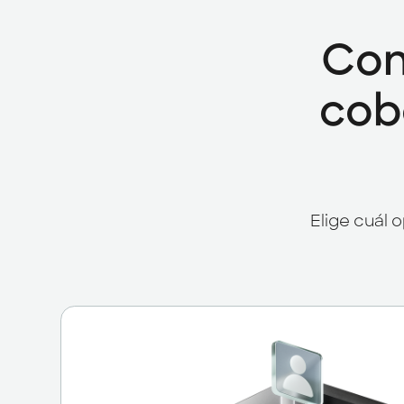
Con
cobe
Elige cuál 