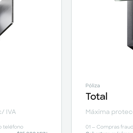
Póliza
Total
/ IVA
Máxima protecc
o teléfono
01 — Compras fraudu