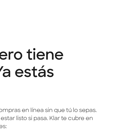
iero tiene
a estás
mpras en línea sin que tú lo sepas.
tar listo si pasa. Klar te cubre en
es: