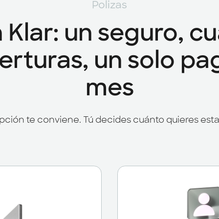
Polizas
 Klar: un seguro, cu
rturas, un solo pa
mes
opción te conviene. Tú decides cuánto quieres esta