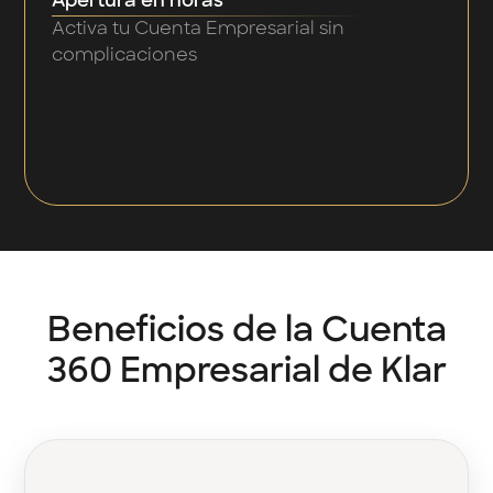
Apertura en horas
Activa tu Cuenta Empresarial sin
complicaciones
Beneficios de la Cuenta
360 Empresarial de Klar