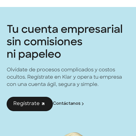
360 de Klar atiende ambos casos,
ofreciendo operaciones ilimitadas, control
total y costos cero.
Tu cuenta empresarial
sin comisiones
ni papeleo
Olvídate de procesos complicados y costos
ocultos. Regístrate en Klar y opera tu empresa
con una cuenta ágil, segura y simple.
Regístrate
Contáctanos