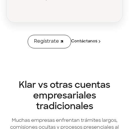
Regístrate
Contáctanos
Klar vs otras cuentas
empresariales
tradicionales
Muchas empresas enfrentan trámites largos,
comisiones ocultas y procesos presenciales al