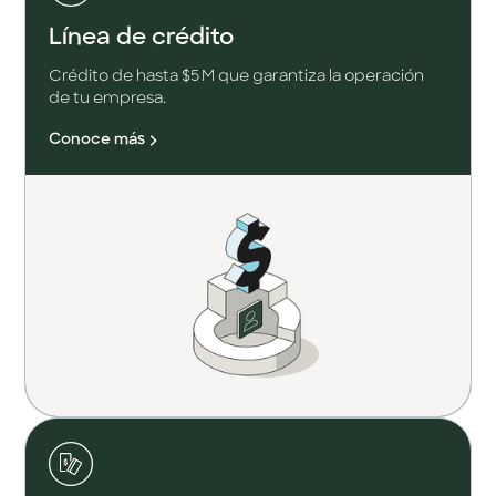
Línea de crédito
Crédito de hasta $5 M que garantiza la operación
de tu empresa.
Conoce más