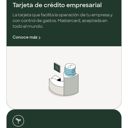
Tarjeta de crédito empresarial
La tarjeta que facilita la operación de tu empresa y
con control de gastos. Mastercard, aceptada en
todo el mundo.
Conoce más