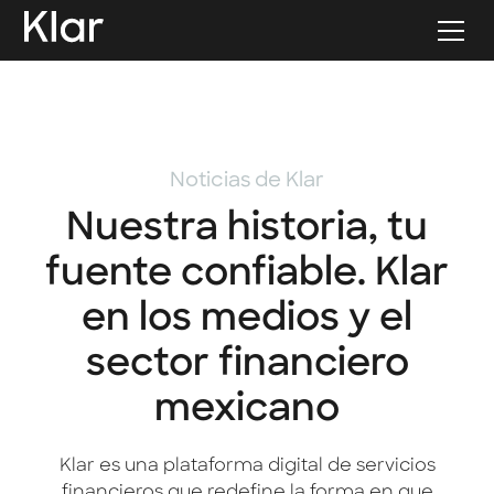
Noticias de Klar
Nuestra historia, tu
fuente confiable. Klar
en los medios y el
sector financiero
mexicano
Klar es una plataforma digital de servicios
financieros que redefine la forma en que