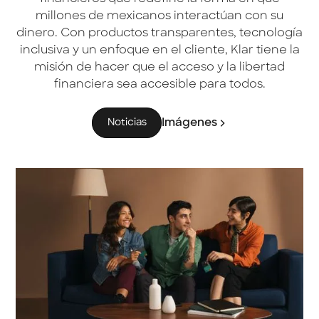
millones de mexicanos interactúan con su
dinero. Con productos transparentes, tecnología
inclusiva y un enfoque en el cliente, Klar tiene la
misión de hacer que el acceso y la libertad
financiera sea accesible para todos.
Imágenes
Noticias