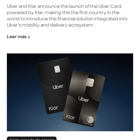
Uber and Klar announce the launch of the Uber Card,
powered by Klar, making this the first country in the
world to introduce this financial solution integrated into
Uber’s mobility and delivery ecosystem.
Leer más