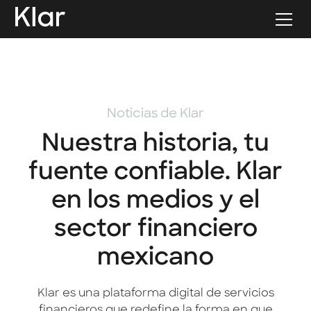
Noticias de Klar
Nuestra historia, tu
fuente confiable. Klar
en los medios y el
sector financiero
mexicano
Klar es una plataforma digital de servicios
financieros que redefine la forma en que