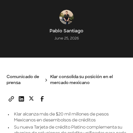
Pablo Santiago
June 25, 2026
Comunicado de
Klar consolida su posición en el
prensa
mercado mexicano
Klar alcanza más de $20 mil millones de pesos
Mexicanos en desembolsos de créditos
Su nueva Tarjeta de crédito Platino complementa su