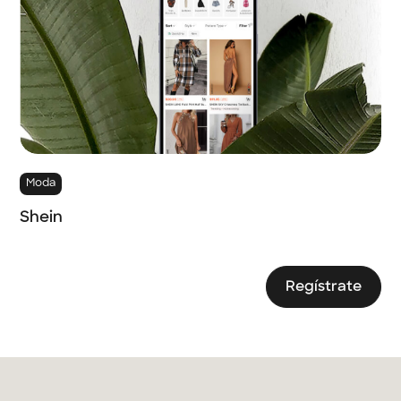
Moda
Shein
Regístrate