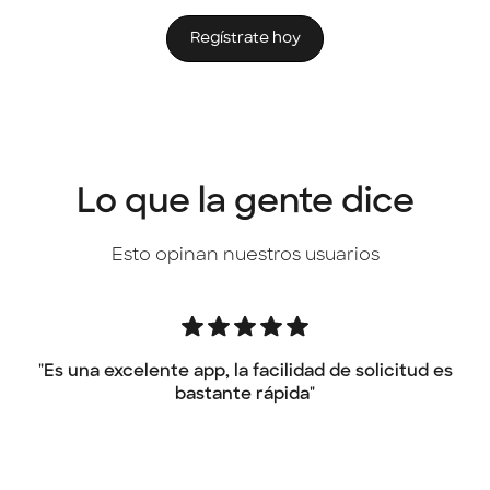
Regístrate hoy
Lo que la gente dice
Esto opinan nuestros usuarios
"Es una excelente app, la facilidad de solicitud es
"L
bastante rápida"