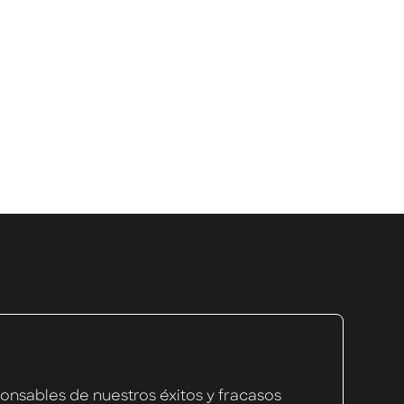
e forma remota.
nsables de nuestros éxitos y fracasos