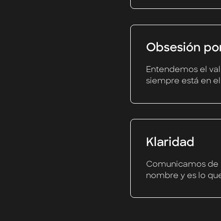
Obsesión por
Entendemos el valo
siempre está en el
Klaridad
Comunicamos de ma
nombre y es lo qu