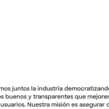
de los servicios financieros.
Ver empleos
mos juntos la industria democratizand
s buenos y transparentes que mejoren
 usuarios. Nuestra misión es asegurar 