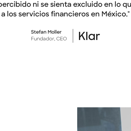
ercibido ni se sienta excluido en lo q
a los servicios financieros en México."
Stefan Moller
Fundador, CEO