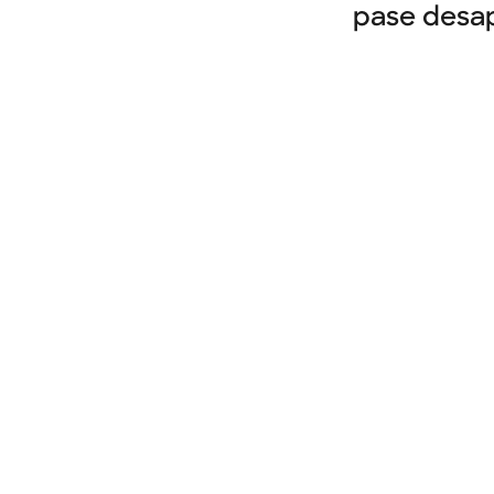
pase desap