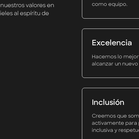
como equipo.
nuestros valores en
les al espíritu de
Excelencia
Hacemos lo mejor
alcanzar un nuevo 
Inclusión
Creemos que somo
activamente para 
inclusiva y respetu