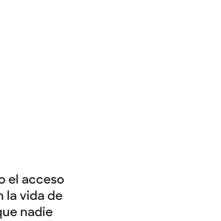
o el acceso
 la vida de
que nadie