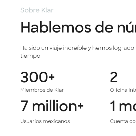
Sobre Klar
Hablemos de n
Ha sido un viaje increíble y hemos lograd
tiempo.
300+
2
Miembros de Klar
Oficina in
7 million+
1 m
Usuarios mexicanos
Cuenta co