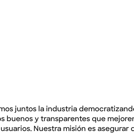
de los servicios financieros.
Ver empleos
mos juntos la industria democratizand
s buenos y transparentes que mejoren
 usuarios. Nuestra misión es asegurar 