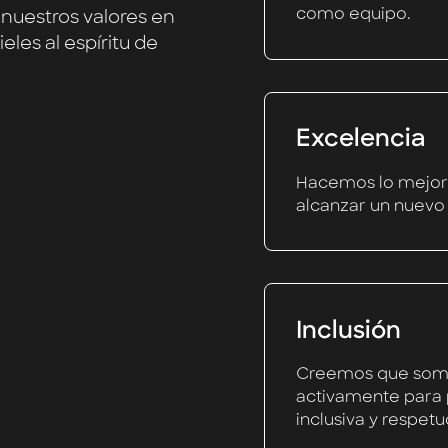
como equipo.
nuestros valores en
les al espíritu de
Excelencia
Hacemos lo mejor
alcanzar un nuevo 
Inclusión
Creemos que somo
activamente para 
inclusiva y respetu