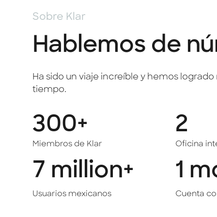
Sobre Klar
Hablemos de n
Ha sido un viaje increíble y hemos lograd
tiempo.
300+
2
Miembros de Klar
Oficina in
7 million+
1 m
Usuarios mexicanos
Cuenta co