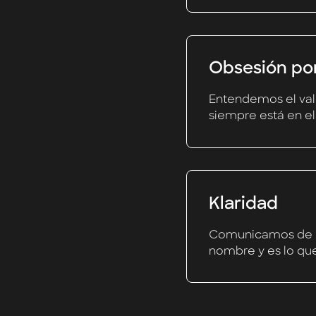
Obsesión por
Entendemos el valo
siempre está en el
Klaridad
Comunicamos de ma
nombre y es lo qu