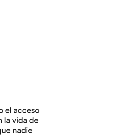
o el acceso
 la vida de
que nadie