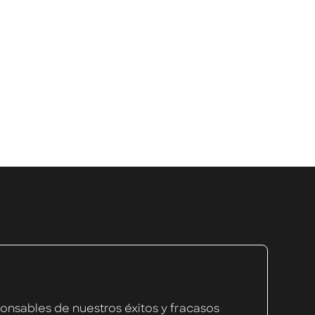
e forma remota.
nsables de nuestros éxitos y fracasos