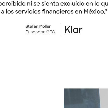
ercibido ni se sienta excluido en lo q
a los servicios financieros en México."
Stefan Moller
Fundador, CEO