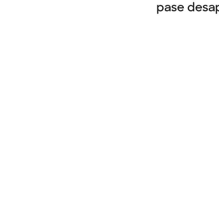
pase desap