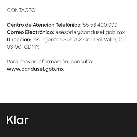
CONTACTO
Centro de Atención Telefónica:
55 53 400 999
Correo Electrónico:
asesoria@condusef.gob.mx
Dirección:
Insurgentes Sur 762 Col. Del Valle, CP
03100, CDMX
Para mayor información, consulta:
www.condusef.gob.mx
→
Contacto Klar