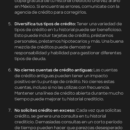
copia gratuita de tu historial crediticio una vez al año
en México. Si encuentras errores, comunícate con la
agencia de crédito para corregirlos.
Diversifica tus tipos de crédito:
Tener una variedad de
tipos de crédito en tu historial puede ser beneficioso.
Esto puede incluir tarjetas de crédito, préstamos
personales, préstamos hipotecarios y más. Una buena
mezcla de créditos puede demostrar
responsabilidad y habilidad para gestionar diferentes
tipos de deuda.
No cierres cuentas de crédito antiguas:
Las cuentas
de crédito antiguas pueden tener un impacto
positivo en tu puntaje de crédito. No cierres estas
cuentas, incluso si no las utilizas con frecuencia.
Mantener una línea de crédito abierta durante mucho
tiempo puede mejorar tu historial crediticio.
No solicites crédito en exceso:
Cada vez que solicitas
crédito, se genera una consulta en tu historial
crediticio. Demasiadas consultas en un corto período
de tiempo pueden hacer que parezcas desesperado