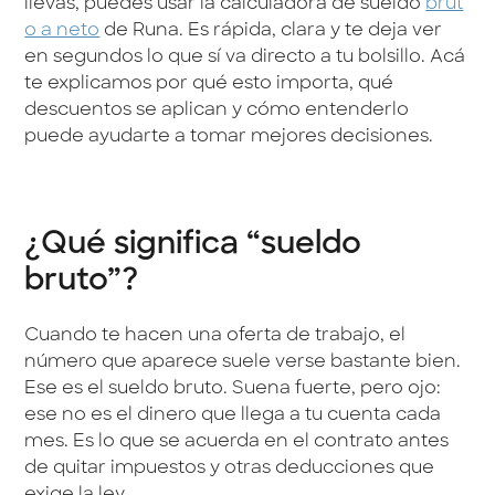
llevas, puedes usar la calculadora de sueldo
brut
o a neto
de Runa. Es rápida, clara y te deja ver
en segundos lo que sí va directo a tu bolsillo. Acá
te explicamos por qué esto importa, qué
descuentos se aplican y cómo entenderlo
puede ayudarte a tomar mejores decisiones.
¿Qué significa “sueldo
bruto”?
Cuando te hacen una oferta de trabajo, el
número que aparece suele verse bastante bien.
Ese es el sueldo bruto. Suena fuerte, pero ojo:
ese no es el dinero que llega a tu cuenta cada
mes. Es lo que se acuerda en el contrato antes
de quitar impuestos y otras deducciones que