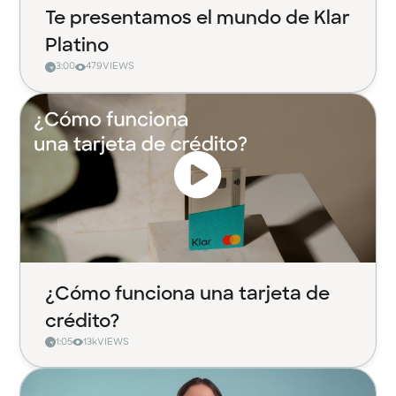
Te presentamos el mundo de Klar
Platino
3:00
479
VIEWS
¿Cómo funciona una tarjeta de
crédito?
1:05
13k
VIEWS