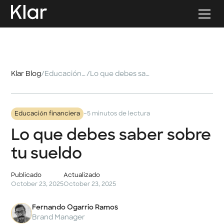
Klar Blog
/
Educación financiera
/
Lo que debes saber sobre tu sueldo
-
Educación financiera
5 minutos de lectura
Lo que debes saber sobre
tu sueldo
Publicado
Actualizado
October 23, 2025
October 23, 2025
Fernando Ogarrio Ramos
Brand Manager