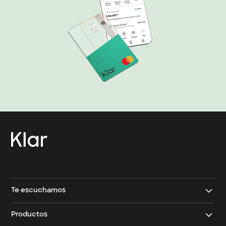
→
Contacto Klar
→
Contacto Klar Empresarial
Te escuchamos
Contáctanos
Productos