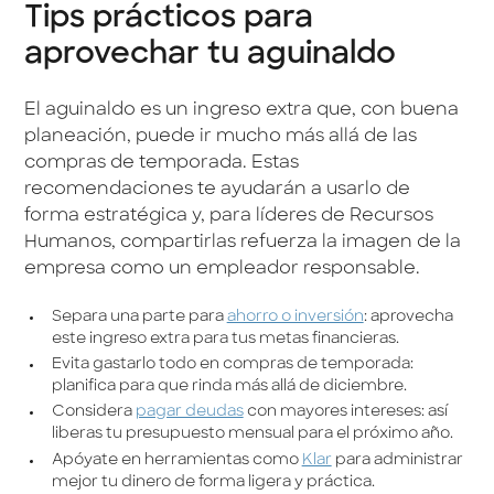
Tips prácticos para
aprovechar tu aguinaldo
El aguinaldo es un ingreso extra que, con buena
planeación, puede ir mucho más allá de las
compras de temporada. Estas
recomendaciones te ayudarán a usarlo de
forma estratégica y, para líderes de Recursos
Humanos, compartirlas refuerza la imagen de la
empresa como un empleador responsable.
Separa una parte para
ahorro o inversión
: aprovecha
este ingreso extra para tus metas financieras.
Evita gastarlo todo en compras de temporada:
planifica para que rinda más allá de diciembre.
Considera
pagar deudas
con mayores intereses: así
liberas tu presupuesto mensual para el próximo año.
Apóyate en herramientas como
Klar
para administrar
mejor tu dinero de forma ligera y práctica.