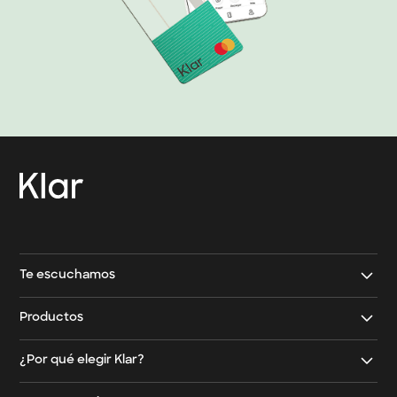
→
Contacto Klar
→
Contacto Klar Empresarial
Te escuchamos
Contáctanos
Productos
Email
Tarjeta de crédito Klar
¿Por qué elegir Klar?
Teléfono
Tarjeta de crédito con garantía
Meses Sin Intereses