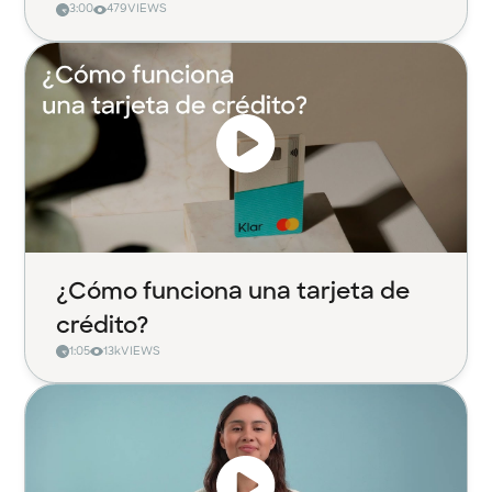
3:00
479
VIEWS
¿Cómo funciona una tarjeta de
crédito?
1:05
13k
VIEWS