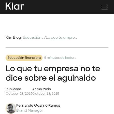
Klar Blog
/
Educación financiera
/
Lo que tu empresa no te dice sobre el aguinaldo
-
Educación financiera
5 minutos de lectura
Lo que tu empresa no te
dice sobre el aguinaldo
Publicado
Actualizado
October 23, 2025
October 23, 2025
Fernando Ogarrio Ramos
Brand Manager