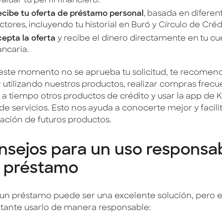
aluar tu perfil financiero.
cibe tu oferta de préstamo personal
, basada en diferen
ctores, incluyendo tu historial en Buró y Círculo de Créd
epta la oferta
y recibe el dinero directamente en tu cu
ncaria.
 este momento no se aprueba tu solicitud, te recome
r utilizando nuestros productos, realizar compras frecu
a tiempo otros productos de crédito y usar la app de K
e servicios. Esto nos ayuda a conocerte mejor y facilit
ación de futuros productos.
nsejos para un uso responsa
l préstamo
 un préstamo puede ser una excelente solución, pero 
tante usarlo de manera responsable: