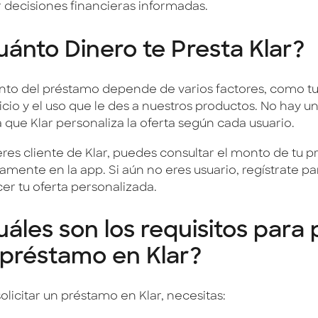
 decisiones financieras informadas.
ánto Dinero te Presta Klar?
nto del préstamo depende de varios factores, como tu 
ticio y el uso que le des a nuestros productos. No hay 
ya que Klar personaliza la oferta según cada usuario.
 eres cliente de Klar, puedes consultar el monto de tu 
amente en la app. Si aún no eres usuario, regístrate pa
er tu oferta personalizada.
áles son los requisitos para 
 préstamo en Klar?
olicitar un préstamo en Klar, necesitas: