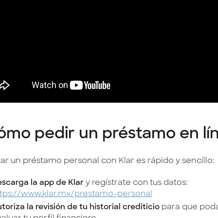
ómo pedir un préstamo en lí
tar un préstamo personal con Klar es rápido y sencillo:
scarga la app de Klar
y regístrate con tus datos:
ttps://www.klar.mx/prestamo-personal
toriza la revisión de tu historial crediticio
para que po