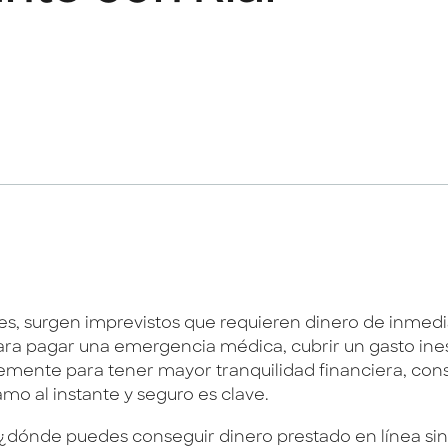
es, surgen imprevistos que requieren dinero de inmedi
ara pagar una emergencia médica, cubrir un gasto in
emente para tener mayor tranquilidad financiera, con
amo al instante y seguro es clave.
 ¿dónde puedes conseguir dinero prestado en línea sin