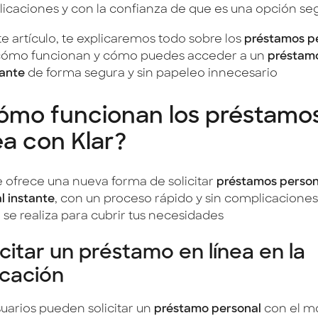
icaciones y con la confianza de que es una opción se
te artículo, te explicaremos todo sobre los
préstamos p
 cómo funcionan y cómo puedes acceder a un
préstamo
tante
de forma segura y sin papeleo innecesario
ómo funcionan los préstamo
ea con Klar?
te ofrece una nueva forma de solicitar
préstamos person
al instante
, con un proceso rápido y sin complicaciones.
 se realiza para cubrir tus necesidades
icitar un préstamo en línea en la
icación
suarios pueden solicitar un
préstamo personal
con el m