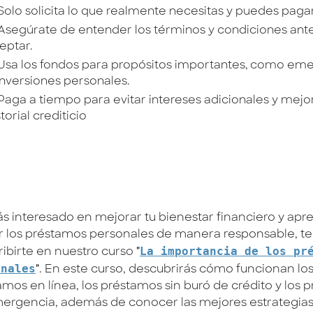
Solo solicita lo que realmente necesitas y puedes paga
Asegúrate de entender los términos y condiciones ant
eptar.
Usa los fondos para propósitos importantes, como em
inversiones personales.
Paga a tiempo para evitar intereses adicionales y mejor
storial crediticio
tás interesado en mejorar tu bienestar financiero y apr
zar los préstamos personales de manera responsable, te
La importancia de los pr
ribirte en nuestro curso
"
onales
"
. En este curso, descubrirás cómo funcionan lo
amos en línea, los préstamos sin buró de crédito y los 
ergencia, además de conocer las mejores estrategias