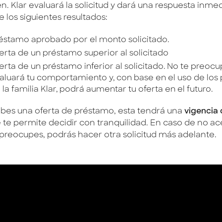
n. Klar evaluará la solicitud y dará una respuesta inme
e los siguientes resultados:
éstamo aprobado por el monto solicitado.
erta de un préstamo superior al solicitado
erta de un préstamo inferior al solicitado. No te preocu
aluará tu comportamiento y, con base en el uso de los
 la familia Klar, podrá aumentar tu oferta en el futuro.
cibes una oferta de préstamo, esta tendrá una
vigencia 
e te permite decidir con tranquilidad. En caso de no ac
 preocupes, podrás hacer otra solicitud más adelante.