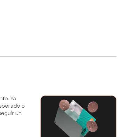
ato. Ya
esperado o
seguir un