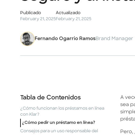
Publicado
Actualizado
February 21, 2025
February 21, 2025
Fernando Ogarrio Ramos
Brand Manager
Tabla de Contenidos
A vec
sea p
¿Cómo funcionan los préstamos en línea
simpl
con Klar?
prést
¿Cómo pedir un préstamo en línea?
Consejos para un uso responsable del
Pero,