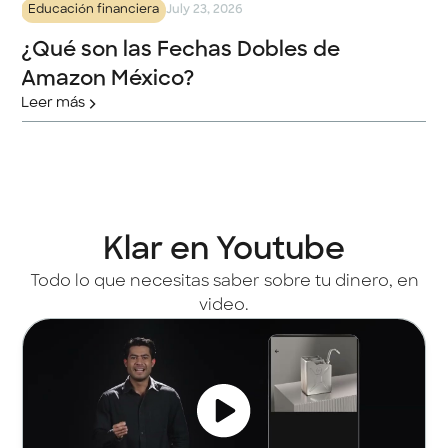
Educación financiera
July 23, 2026
confidencial, verificar comunicaciones y evitar enlaces
sospechosos. ¡Tu seguridad es nuestra prioridad!
¿Qué son las Fechas Dobles de
Amazon México?
Leer más
Klar en Youtube
Todo lo que necesitas saber sobre tu dinero, en
video.