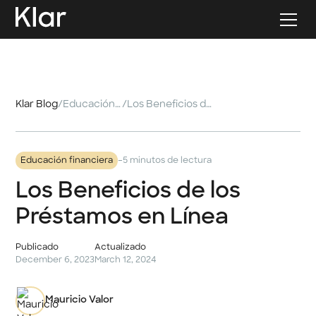
Klar Blog
/
Educación financiera
/
Los Beneficios de los Préstamos en Línea
-
Educación financiera
5 minutos de lectura
Los Beneficios de los
Préstamos en Línea
Publicado
Actualizado
December 6, 2023
March 12, 2024
Mauricio Valor