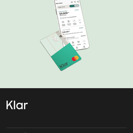
→
Contacto Klar
→
Contacto Klar Empresarial