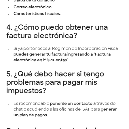
Datos de tu domicilio
Correo electrónico
Características fiscales
.
4. ¿Cómo puedo obtener una
factura electrónica?
Si ya perteneces al Régimen de Incorporación Fiscal
puedes generar tu factura
ingresando a "Factura
electrónica en Mis cuentas"
5. ¿Qué debo hacer si tengo
problemas para pagar mis
impuestos?
Es recomendable
ponerse en contacto
a través de
chat o acudiendo
a las oficinas del SAT para
generar
un plan de pagos.