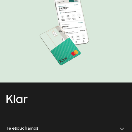
→
Contacto Klar
→
Contacto Klar Empresarial
Te escuchamos