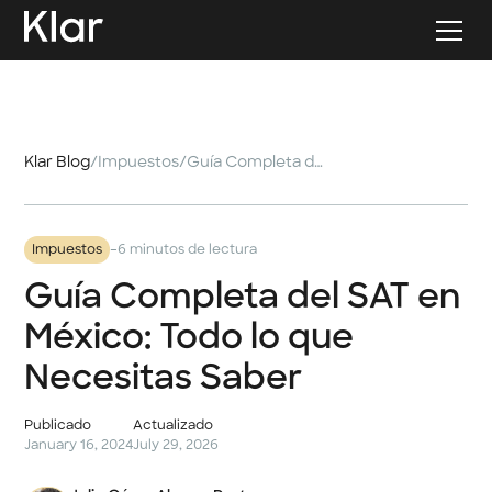
Klar Blog
/
Impuestos
/
Guía Completa del SAT en México: Todo lo que Necesitas Saber
-
Impuestos
6 minutos de lectura
Guía Completa del SAT en
México: Todo lo que
Necesitas Saber
Publicado
Actualizado
January 16, 2024
July 29, 2026