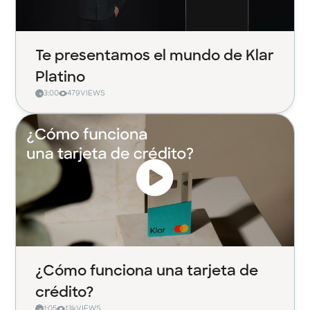
Te presentamos el mundo de Klar
Platino
3:00
479
VIEWS
¿Cómo funciona una tarjeta de
crédito?
1:05
13k
VIEWS