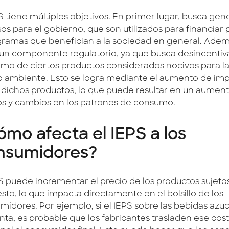
S tiene múltiples objetivos. En primer lugar, busca gen
sos para el gobierno, que son utilizados para financiar
gramas que benefician a la sociedad en general. Ademá
 un componente regulatorio, ya que busca desincentiva
mo de ciertos productos considerados nocivos para la 
 ambiente. Esto se logra mediante el aumento de im
 dichos productos, lo que puede resultar en un aumen
os y cambios en los patrones de consumo.
mo afecta el IEPS a los
nsumidores?
PS puede incrementar el precio de los productos sujetos
sto, lo que impacta directamente en el bolsillo de los
midores. Por ejemplo, si el IEPS sobre las bebidas azu
ta, es probable que los fabricantes trasladen ese cos