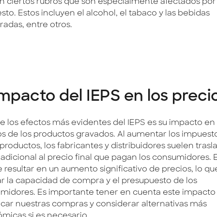
en ciertos rubros que son especialmente afectados por
to. Estos incluyen el alcohol, el tabaco y las bebidas
radas, entre otros.
impacto del IEPS en los preci
e los efectos más evidentes del IEPS es su impacto en 
os de los productos gravados. Al aumentar los impuest
productos, los fabricantes y distribuidores suelen trasl
 adicional al precio final que pagan los consumidores. 
 resultar en un aumento significativo de precios, lo q
ar la capacidad de compra y el presupuesto de los
midores. Es importante tener en cuenta este impacto 
ficar nuestras compras y considerar alternativas más
micas si es necesario.