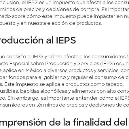
nclusión, el IEPS es un impuesto que afecta a los con
rminos de precios y decisiones de compra. Es importan
mado sobre cómo este impuesto puede impactar en n
puesto y en nuestra elección de productos.
roducción al IEPS
ué consiste el IEPS y cómo afecta a los consumidores? 
sto Especial sobre Producción y Servicios (IEPS) es u
 aplica en México a diversos productos y servicios, con
dar fondos para el gobierno y regular el consumo de c
s. Este impuesto se aplica a productos como tabaco,
stibles, bebidas alcohólicas y alimentos con alto con
ico. Sin embargo, es importante entender cómo el IEPS
onsumidores en términos de precios y decisiones de c
prensión de la finalidad del