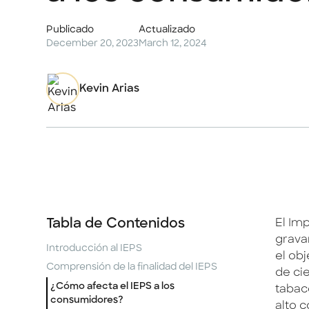
Publicado
Actualizado
December 20, 2023
March 12, 2024
Kevin Arias
Tabla de Contenidos
El Im
grava
Introducción al IEPS
el ob
Comprensión de la finalidad del IEPS
de ci
¿Cómo afecta el IEPS a los
tabaco
consumidores?
alto 