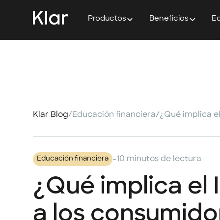
Productos
Beneficios
Ed
Klar Blog
/
Educación financiera
/
-
10 minutos de lectura
Educación financiera
¿Qué implica el
a los consumido