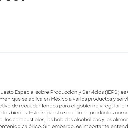
puesto Especial sobre Producción y Servicios (IEPS) es
men que se aplica en México a varios productos y servi
jetivo de recaudar fondos para el gobierno y regular e
ertos bienes. Este impuesto se aplica a productos como
, los combustibles, las bebidas alcohólicas y los alime
contenido calórico. Sin embargo, es importante ente