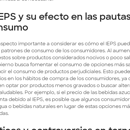
IEPS y su efecto en las pauta
nsumo
aspecto importante a considerar es cómo el IEPS puede
s patrones de consumo de los consumidores. Al aument
stos sobre productos considerados nocivos o poco sa
bierno busca fomentar el consumo de opciones más s
ucir el consumo de productos perjudiciales. Esto puede 
os en los hábitos de compra de los consumidores, ya 
n optar por productos menos gravados o buscar alter
aludables. Por ejemplo, si el precio de las bebidas azu
ta debido al IEPS, es posible que algunos consumido
gua o bebidas naturales en lugar de estas opciones má
das.