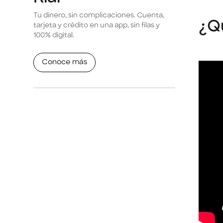
Tu dinero, sin complicaciones. Cuenta,
¿Q
tarjeta y crédito en una app, sin filas y
100% digital.
Conoce más