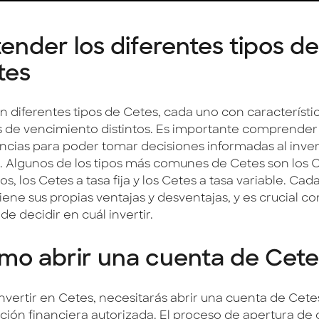
ender los diferentes tipos de
tes
n diferentes tipos de Cetes, cada uno con característi
s de vencimiento distintos. Es importante comprender
encias para poder tomar decisiones informadas al inver
. Algunos de los tipos más comunes de Cetes son los 
os, los Cetes a tasa fija y los Cetes a tasa variable. Ca
tiene sus propias ventajas y desventajas, y es crucial c
de decidir en cuál invertir.
mo abrir una cuenta de Cete
invertir en Cetes, necesitarás abrir una cuenta de Cet
tución financiera autorizada. El proceso de apertura de