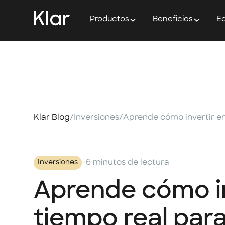
Productos
Beneficios
Ed
Klar Blog
/
Inversiones
/
-
6 minutos de lectura
Inversiones
Aprende cómo in
tiempo real par