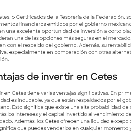
tes, o Certificados de la Tesorería de la Federación, s
umentos financieros emitidos por el gobierno mexican
en una excelente oportunidad de inversión a corto pla
deran una de las opciones más seguras en el mercado,
an con el respaldo del gobierno. Además, su rentabili
tiva, especialmente en comparación con otras alternat
ión.
tajas de invertir en Cetes
ir en Cetes tiene varias ventajas significativas. En prime
idad es indudable, ya que están respaldados por el go
ano. Esto significa que existe una alta probabilidad de
rás los intereses y el capital invertido al vencimiento de
ficado. Además, los Cetes ofrecen una liquidez excepcio
ignifica que puedes venderlos en cualquier momento 