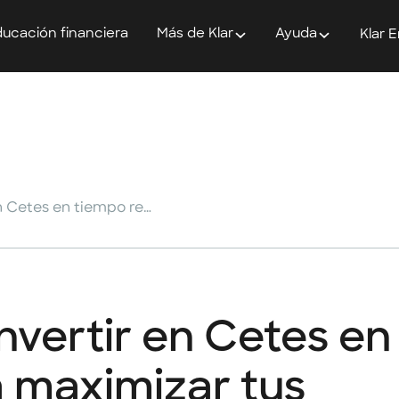
ucación financiera
Más de Klar
Ayuda
Klar 
Aprende cómo invertir en Cetes en tiempo real para maximizar tus ganancias
vertir en Cetes en
a maximizar tus