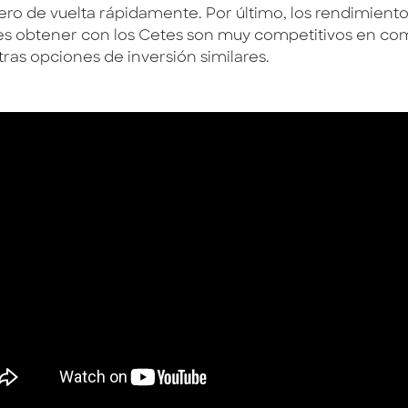
nero de vuelta rápidamente. Por último, los rendimient
s obtener con los Cetes son muy competitivos en co
tras opciones de inversión similares.