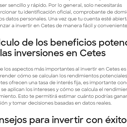
ser sencillo y rápido. Por lo general, solo necesitarás
rcionar tu identificación oficial, comprobante de domic
os datos personales. Una vez que tu cuenta esté abiert
zar a invertir en Cetes de manera fácil y conveniente
culo de los beneficios poten
las inversiones en Cetes
e los aspectos más importantes al invertir en Cetes es
ender cómo se calculan los rendimientos potenciale
etes ofrecen una tasa de interés fija, es importante co
e aplican los intereses y cómo se calcula el rendimien
miento. Esto te permitirá estimar cuánto podrías ganar
sión y tomar decisiones basadas en datos reales.
sejos para invertir con éxit