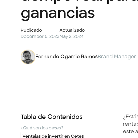
ganancias
Publicado
Actualizado
December 6, 2023
May 2, 2024
Fernando Ogarrio Ramos
Brand Manager
Tabla de Contenidos
¿Está
rentab
¿Qué son los cetes?
este 
Ventajas de invertir en Cetes