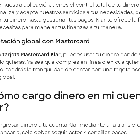
nuestra aplicación, tienes el control total de tu dinero
naliza y adapta nuestros servicios a tus necesidades, 
tu dinero hasta gestionar tus pagos. Klar te ofrece la f
ecesitas para manejar tus finanzas a tu manera.
tación global con Mastercard
a
tarjeta Mastercard Klar
, puedes usar tu dinero donde 
o quieras. Ya sea que compres en línea o en cualquier
, tendrás la tranquilidad de contar con una tarjeta ac
global.
ómo cargo dinero en mi cue
r?
ingresar dinero a tu cuenta Klar mediante una transfer
ancaria, solo debes seguir estos 4 sencillos pasos: