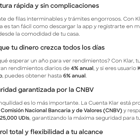
tura rápida y sin complicaciones
te de filas interminables y trámites engorrosos. Con Kla
a es tan fácil como descargar la app y registrarte en m
desde la comodidad de tu casa.
que tu dinero crezca todos los días
qué esperar un año para ver rendimientos? Con Klar, t
an rendimientos diarios de
4% anual
, y si eres usuario
K
o
, puedes obtener hasta
6% anual
.
ridad garantizada por la CNBV
anquilidad es lo más importante. La Cuenta Klar está pr
a
Comisión Nacional Bancaria y de Valores (CNBV)
y resp
25,000 UDIs
, garantizando la máxima seguridad para tu
ol total y flexibilidad a tu alcance