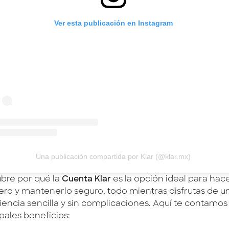
Ver esta publicación en Instagram
Una publicación compartida por Klar (@klar.mx)
bre por qué la
Cuenta Klar
es la opción ideal para hac
nero y mantenerlo seguro, todo mientras disfrutas de u
iencia sencilla y sin complicaciones. Aquí te contamos
pales beneficios: