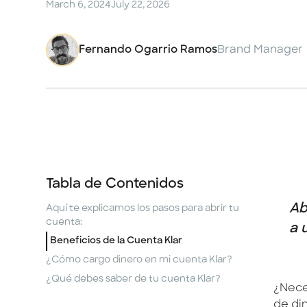
March 6, 2024
July 22, 2026
Fernando Ogarrio Ramos
Brand Manager
Tabla de Contenidos
Ab
Aquí te explicamos los pasos para abrir tu
cuenta:
a 
Beneficios de la Cuenta Klar
¿Cómo cargo dinero en mi cuenta Klar?
¿Qué debes saber de tu cuenta Klar?
¿Nece
de di