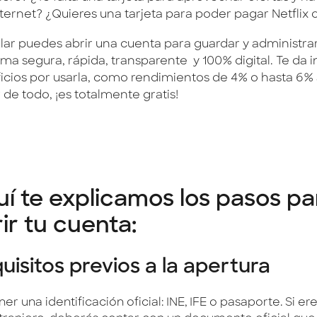
ternet? ¿Quieres una tarjeta para poder pagar Netflix 
lar puedes abrir una cuenta para guardar y administrar
ma segura, rápida, transparente y 100% digital. Te da i
icios por usarla, como rendimientos de 4% o hasta 6% a
de todo, ¡es totalmente gratis!
í te explicamos los pasos pa
ir tu cuenta:
uisitos previos a la apertura
ner una identificación oficial: INE, IFE o pasaporte. Si er