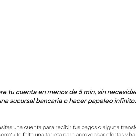
re tu cuenta en menos de 5 min, sin necesidad
una sucursal bancaria o hacer papeleo infinito.
sitas una cuenta para recibir tus pagos o alguna trans
nero? ¿Te falta una tarjeta para aprovechar ofertas y h