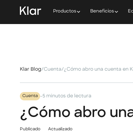
Productos
Beneficios
Ed
Klar Blog
/
Cuenta
/
¿Cómo abro una cuenta en K
-
5 minutos de lectura
Cuenta
¿Cómo abro una
Publicado
Actualizado