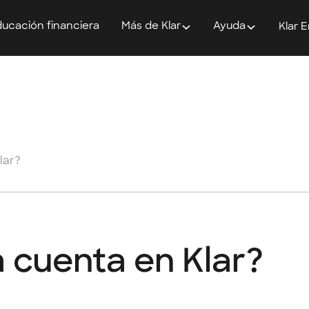
ucación financiera
Más de Klar
Ayuda
Klar 
lar?
 cuenta en Klar?