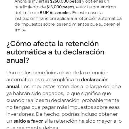
Ahora, si inviertes
$250,000 pesos
y obtienes un
rendimiento de
$15,000 pesos
, estarías por encima
del límite de
5 UMAs anuales
. En este caso, la
institución financiera aplicará la retención automática
de impuestos sobre los rendimientos que superen el
límite.
¿Cómo afecta la retención
automática a tu declaración
anual?
Uno de los beneficios clave de la retención
automática es que simplifica tu
declaración
anual
. Los impuestos retenidos a lo largo del año
ya habrán sido pagados, lo que significa que
cuando realices tu declaración, probablemente
no tengas que pagar más impuestos sobre esas
inversiones. De hecho, podrías incluso obtener
un
saldo a favor
si la retención ha sido mayor a lo
que realmente debes.