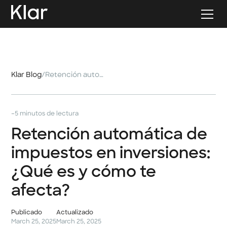
Klar Blog
/
Retención automática de impuestos en inversiones: ¿Qué es y cómo te afecta?
-
5 minutos de lectura
Retención automática de
impuestos en inversiones:
¿Qué es y cómo te
afecta?
Publicado
Actualizado
March 25, 2025
March 25, 2025