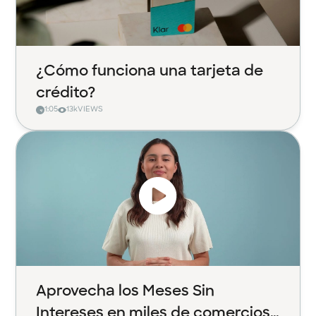
¿Cómo funciona una tarjeta de
crédito?
1:05
13k
VIEWS
Aprovecha los Meses Sin
Intereses en miles de comercios