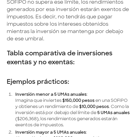
SOFIPO no supera ese límite, los rendimientos
generados por esa inversión estarán exentos de
impuestos. Es decir, no tendrás que pagar
impuestos sobre los intereses obtenidos
mientras la inversión se mantenga por debajo
de ese umbral.
Tabla comparativa de inversiones
exentas y no exentas:
Ejemplos prácticos:
Inversión menor a 5 UMAs anuales
:
Imagina que inviertes
$150,000 pesos
en una SOFIPO
y obtienes un rendimiento de
$10,000 pesos
. Como la
inversión está por debajo del límite de
5 UMAs anuales
($206,368), los rendimientos generados estarán
exentos de impuestos.
Inversión mayor a 5 UMAs anuales
: