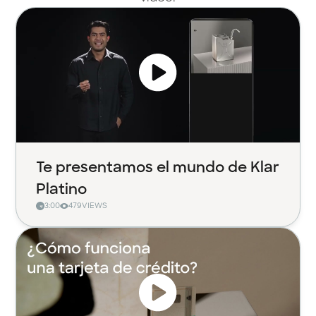
Te presentamos el mundo de Klar
Platino
3:00
479
VIEWS