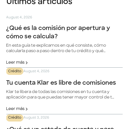
Últimos artículos
August 4, 2026
¿Qué es la comisión por apertura y
cómo se calcula?
En esta guía te explicamos en qué consiste, cómo
calcularla paso a paso dentro de tu crédito y qué
alternativas existen si prefieres evitarla.
Leer más
Crédito
August 4, 2026
Tu cuenta Klar es libre de comisiones
Klar te libera de todas las comisiones en tu cuenta y
aplicación para que puedas tener mayor control de tu
dinero y mejorar tus finanzas.
Leer más
Crédito
August 3, 2026