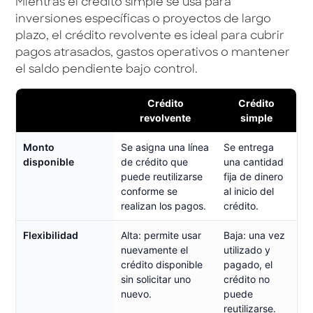
Mientras el crédito simple se usa para
inversiones específicas o proyectos de largo
plazo, el crédito revolvente es ideal para cubrir
pagos atrasados, gastos operativos o mantener
el saldo pendiente bajo control.
Crédito
Crédito
revolvente
simple
Monto
Se asigna una línea
Se entrega
disponible
de crédito que
una cantidad
puede reutilizarse
fija de dinero
conforme se
al inicio del
realizan los pagos.
crédito.
Flexibilidad
Alta: permite usar
Baja: una vez
nuevamente el
utilizado y
crédito disponible
pagado, el
sin solicitar uno
crédito no
nuevo.
puede
reutilizarse.