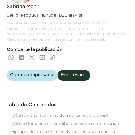
Sabrina Mohr
Senior Product Manager B2B en Klar
Magister en negocios y en ciencias de la computación.
Experiencia de investigación en interacción humano-
computadora en el MIT Media Lab. Escribe sobre los productos de
Klar y soluciones para empresas con Klar Empresarial.
Comparte la publicación
Cuenta empresarial
Empresarial
Tabla de Contenidos
¿Qué es un crédito revolvente para empresas?
¿Cómo funciona un crédito revolvente empresarial?
Ejemplo de un crédito revolvente en una empresa