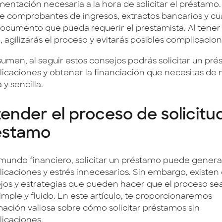
entación necesaria a la hora de solicitar el préstamo.
ye comprobantes de ingresos, extractos bancarios y cu
documento que pueda requerir el prestamista. Al tener
 agilizarás el proceso y evitarás posibles complicacion
sumen, al seguir estos consejos podrás solicitar un pré
icaciones y obtener la financiación que necesitas de
 y sencilla.
ender el proceso de solicitu
éstamo
 mundo financiero, solicitar un préstamo puede genera
icaciones y estrés innecesarios. Sin embargo, existen 
jos y estrategias que pueden hacer que el proceso s
imple y fluido. En este artículo, te proporcionaremos
mación valiosa sobre cómo solicitar préstamos sin
icaciones.