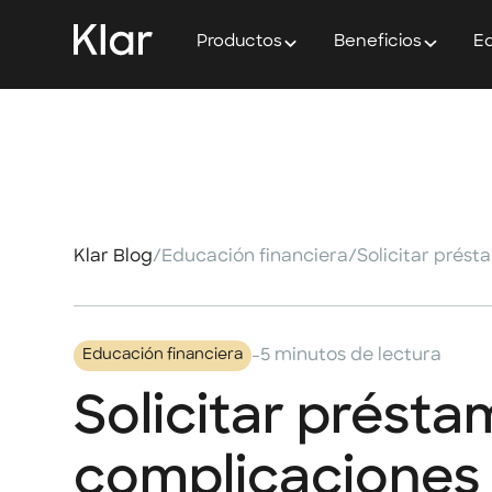
Productos
Beneficios
Ed
Klar Blog
/
Educación financiera
/
Solicitar prés
-
5 minutos de lectura
Educación financiera
Solicitar présta
complicaciones