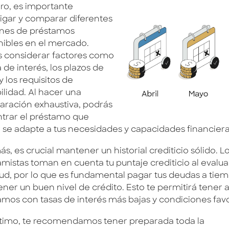
ro, es importante
tigar y comparar diferentes
nes de préstamos
nibles en el mercado.
 considerar factores como
a de interés, los plazos de
 los requisitos de
ilidad. Al hacer una
ración exhaustiva, podrás
trar el préstamo que
 se adapte a tus necesidades y capacidades financiera
, es crucial mantener un historial crediticio sólido. L
mistas toman en cuenta tu puntaje crediticio al evalua
itud, por lo que es fundamental pagar tus deudas a tie
ner un buen nivel de crédito. Esto te permitirá tener 
amos con tasas de interés más bajas y condiciones fav
ltimo, te recomendamos tener preparada toda la