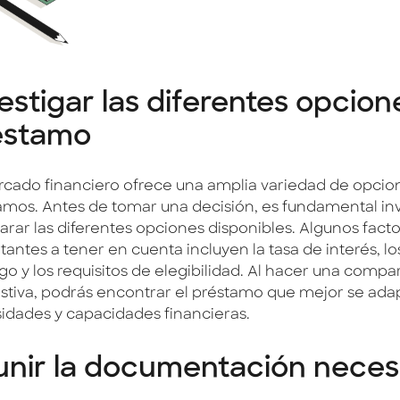
estigar las diferentes opcion
éstamo
rcado financiero ofrece una amplia variedad de opcio
amos. Antes de tomar una decisión, es fundamental inv
rar las diferentes opciones disponibles. Algunos fact
antes a tener en cuenta incluyen la tasa de interés, lo
go y los requisitos de elegibilidad. Al hacer una compa
stiva, podrás encontrar el préstamo que mejor se adap
idades y capacidades financieras.
unir la documentación neces