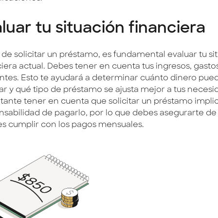
luar tu situación financiera
 de solicitar un préstamo, es fundamental evaluar tu si
ciera actual. Debes tener en cuenta tus ingresos, gasto
entes. Esto te ayudará a determinar cuánto dinero pue
tar y qué tipo de préstamo se ajusta mejor a tus necesi
tante tener en cuenta que solicitar un préstamo implic
nsabilidad de pagarlo, por lo que debes asegurarte de
s cumplir con los pagos mensuales.