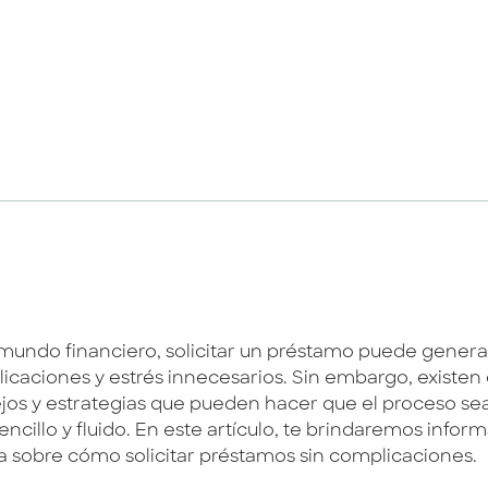
 mundo financiero, solicitar un préstamo puede genera
icaciones y estrés innecesarios. Sin embargo, existen 
jos y estrategias que pueden hacer que el proceso s
ncillo y fluido. En este artículo, te brindaremos infor
sa sobre cómo solicitar préstamos sin complicaciones.