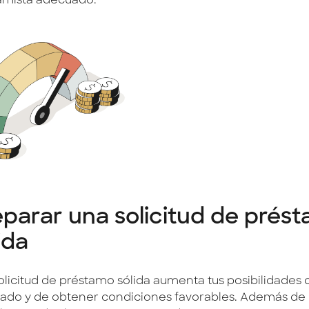
amista adecuado.
parar una solicitud de prés
ida
olicitud de préstamo sólida aumenta tus posibilidades 
ado y de obtener condiciones favorables. Además de