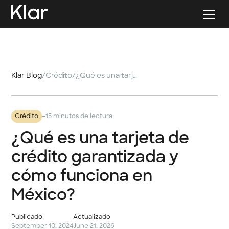
Klar Blog
/
Crédito
/
¿Qué es una tarjeta de crédito garantizada y cómo funciona en México?
-
Crédito
15 minutos de lectura
¿Qué es una tarjeta de
crédito garantizada y
cómo funciona en
México?
Publicado
Actualizado
September 10, 2024
June 21, 2026