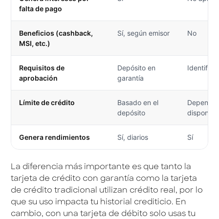
falta de pago
Beneficios (cashback,
Sí, según emisor
No
MSI, etc.)
Requisitos de
Depósito en
Identifica
aprobación
garantía
Límite de crédito
Basado en el
Depende 
depósito
disponibl
Genera rendimientos
Sí, diarios
Sí
La diferencia más importante es que tanto la
tarjeta de crédito con garantía como la tarjeta
de crédito tradicional utilizan crédito real, por lo
que su uso impacta tu historial crediticio. En
cambio, con una tarjeta de débito solo usas tu