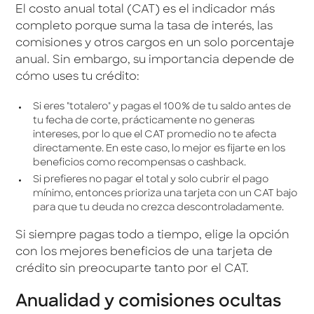
El costo anual total (CAT) es el indicador más
completo porque suma la tasa de interés, las
comisiones y otros cargos en un solo porcentaje
anual. Sin embargo, su importancia depende de
cómo uses tu crédito:
Si eres "totalero" y pagas el 100% de tu saldo antes de
tu fecha de corte, prácticamente no generas
intereses, por lo que el CAT promedio no te afecta
directamente. En este caso, lo mejor es fijarte en los
beneficios como recompensas o cashback.
Si prefieres no pagar el total y solo cubrir el pago
mínimo, entonces prioriza una tarjeta con un CAT bajo
para que tu deuda no crezca descontroladamente.
Si siempre pagas todo a tiempo, elige la opción
con los mejores beneficios de una tarjeta de
crédito sin preocuparte tanto por el CAT.
Anualidad y comisiones ocultas