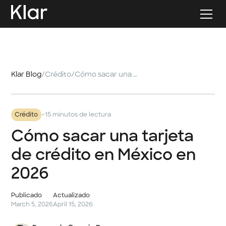
Klar Blog
/
Crédito
/
Cómo sacar una tarjeta de crédito en México en 2026
-
Crédito
15 minutos de lectura
Cómo sacar una tarjeta
de crédito en México en
2026
Publicado
Actualizado
March 5, 2026
April 15, 2026