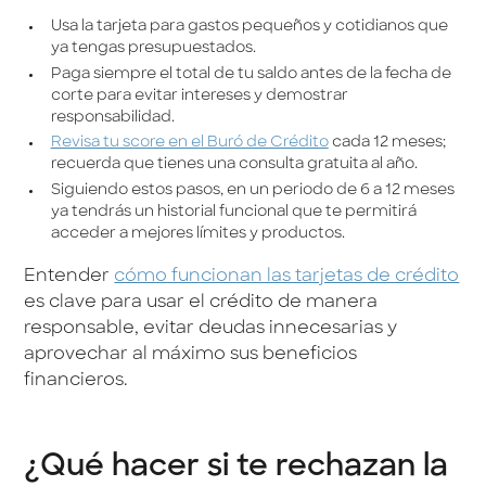
Usa la tarjeta para gastos pequeños y cotidianos que
ya tengas presupuestados.
Paga siempre el total de tu saldo antes de la fecha de
corte para evitar intereses y demostrar
responsabilidad.
Revisa tu score en el Buró de Crédito
cada 12 meses;
recuerda que tienes una consulta gratuita al año.
Siguiendo estos pasos, en un periodo de 6 a 12 meses
ya tendrás un historial funcional que te permitirá
acceder a mejores límites y productos.
Entender
cómo funcionan las tarjetas de crédito
es clave para usar el crédito de manera
responsable, evitar deudas innecesarias y
aprovechar al máximo sus beneficios
financieros.
¿Qué hacer si te rechazan la