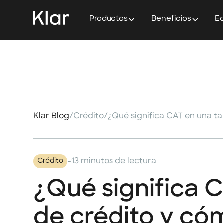
Productos
Beneficios
Ed
Klar Blog
/
Crédito
/
-
13 minutos de lectura
Crédito
¿Qué significa C
de crédito y có