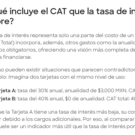
é incluye el CAT que la tasa de i
re?
a de interés representa solo una parte del costo de un 
 Total) incorpora, además, otros gastos como la anualid
os obligatorios, ofreciendo una visión más completa d
 financiarse.
so pueden existir situaciones que parecen contradictori
lo: Imagina dos tarjetas con el mismo nivel de uso:
rjeta A:
tasa del 30% anual, anualidad de $3,000 MXN. CAT
rjeta B:
tasa del 40% anual, $0 de anualidad. CAT total: 4
 la Tarjeta A tiene una tasa de interés más baja, su co
 debido a los cargos adicionales. Por eso, al comparar
ele ser un indicador más útil que la tasa de interés por 