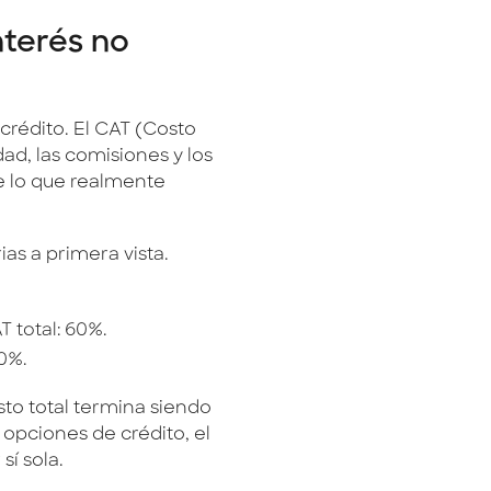
nterés no
crédito. El CAT (Costo
ad, las comisiones y los
e lo que realmente
as a primera vista.
 total: 60%.
0%.
sto total termina siendo
 opciones de crédito, el
sí sola.