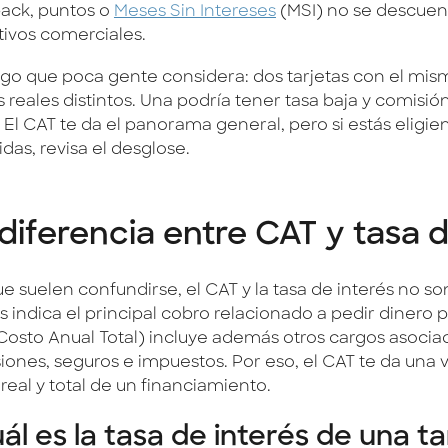
ack, puntos o
Meses Sin Intereses
(MSI) no se descuen
tivos comerciales.
lgo que poca gente considera: dos tarjetas con el mi
 reales distintos. Una podría tener tasa baja y comisión 
. El CAT te da el panorama general, pero si estás eligi
das, revisa el desglose.
diferencia entre CAT y tasa d
e suelen confundirse, el CAT y la tasa de interés no so
s indica el principal cobro relacionado a pedir dinero 
Costo Anual Total) incluye además otros cargos asocia
iones, seguros e impuestos. Por eso, el CAT te da una 
real y total de un financiamiento.
ál es la tasa de interés de una ta