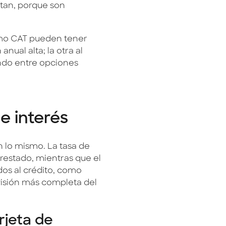
tan, porque son
smo CAT pueden tener
anual alta; la otra al
endo entre opciones
e interés
n lo mismo. La tasa de
prestado, mientras que el
dos al crédito, como
visión más completa del
rjeta de