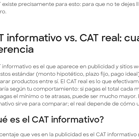
 existe precisamente para esto: para que no te dejes l
ro.
 informativo vs. CAT real: cuá
erencia
T informativo es el que aparece en publicidad y sitios 
stos estándar (monto hipotético, plazo fijo, pago idea
rar productos entre sí. El CAT real es lo que efectiv
 varía según tu comportamiento: si pagas el total cada 
pagas el mínimo o te atrasas, puede ser mucho mayor. 
mativo sirve para comparar; el real depende de cómo us
é es el CAT informativo?
rcentaje que ves en la publicidad es el CAT informativo