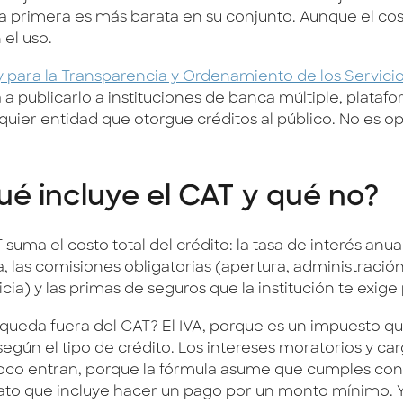
la primera es más barata en su conjunto. Aunque el cos
 el uso.
y para la Transparencia y Ordenamiento de los Servici
 a publicarlo a instituciones de banca múltiple, plata
quier entidad que otorgue créditos al público. No es op
é incluye el CAT y qué no?
 suma el costo total del crédito: la tasa de interés anual
a, las comisiones obligatorias (apertura, administración
icia) y las primas de seguros que la institución te exige
queda fuera del CAT? El IVA, porque es un impuesto qu
según el tipo de crédito. Los intereses moratorios y ca
co entran, porque la fórmula asume que cumples con 
ato que incluye hacer un pago por un monto mínimo. Y