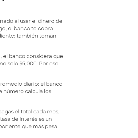
nado al usar el dinero de
ago, el banco te cobra
ndiente: también toman
al, el banco considera que
no solo $5,000. Por eso
romedio diario: el banco
e número calcula los
 pagas el total cada mes,
tasa de interés es un
omponente que más pesa