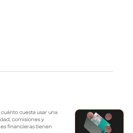
e cuánto cuesta usar una
idad, comisiones y
nes financieras tienen