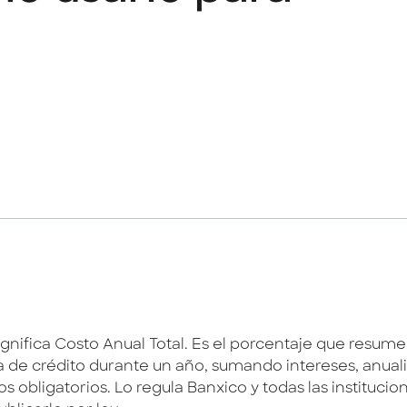
ignifica Costo Anual Total. Es el porcentaje que resum
ta de crédito durante un año, sumando intereses, anual
s obligatorios. Lo regula Banxico y todas las institucio