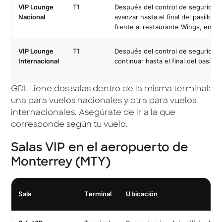
VIP Lounge
T1
Después del control de seguridad,
Nacional
avanzar hasta el final del pasillo
frente al restaurante Wings, en el
VIP Lounge
T1
Después del control de seguridad,
Internacional
continuar hasta el final del pasillo.
GDL tiene dos salas dentro de la misma terminal:
una para vuelos nacionales y otra para vuelos
internacionales. Asegúrate de ir a la que
corresponde según tu vuelo.
Salas VIP en el aeropuerto de
Monterrey (MTY)
Sala
Terminal
Ubicación