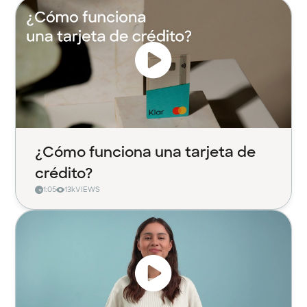
¿Cómo funciona una tarjeta de
crédito?
1:05
13k
VIEWS