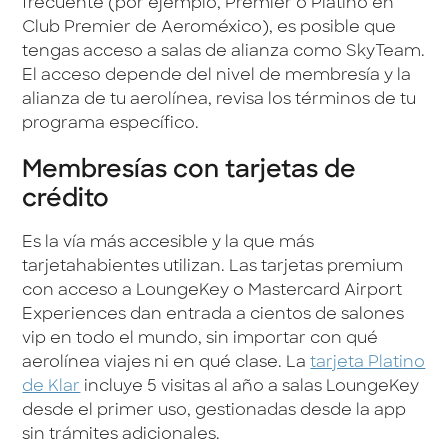
frecuente (por ejemplo, Premier o Platino en
Club Premier de Aeroméxico), es posible que
tengas acceso a salas de alianza como SkyTeam.
El acceso depende del nivel de membresía y la
alianza de tu aerolínea, revisa los términos de tu
programa específico.
Membresías con tarjetas de
crédito
Es la vía más accesible y la que más
tarjetahabientes utilizan. Las tarjetas premium
con acceso a LoungeKey o Mastercard Airport
Experiences dan entrada a cientos de salones
vip en todo el mundo, sin importar con qué
aerolínea viajes ni en qué clase. La
tarjeta Platino
de Klar
incluye 5 visitas al año a salas LoungeKey
desde el primer uso, gestionadas desde la app
sin trámites adicionales.