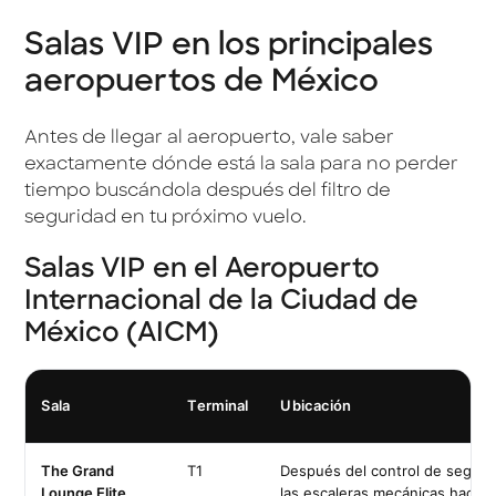
Salas VIP en los principales
aeropuertos de México
Antes de llegar al aeropuerto, vale saber
exactamente dónde está la sala para no perder
tiempo buscándola después del filtro de
seguridad en tu próximo vuelo.
Salas VIP en el Aeropuerto
Internacional de la Ciudad de
México (AICM)
Sala
Terminal
Ubicación
The Grand
T1
Después del control de segurid
Lounge Elite
las escaleras mecánicas hacia 