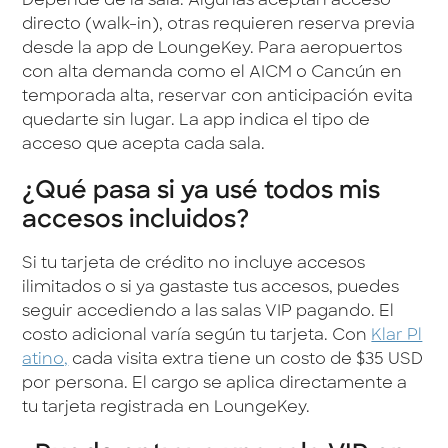
Depende de la sala. Algunas aceptan acceso
directo (walk-in), otras requieren reserva previa
desde la app de LoungeKey. Para aeropuertos
con alta demanda como el AICM o Cancún en
temporada alta, reservar con anticipación evita
quedarte sin lugar. La app indica el tipo de
acceso que acepta cada sala.
¿Qué pasa si ya usé todos mis
accesos incluidos?
Si tu tarjeta de crédito no incluye accesos
ilimitados o si ya gastaste tus accesos, puedes
seguir accediendo a las salas VIP pagando. El
costo adicional varía según tu tarjeta. Con
Klar Pl
atino,
cada visita extra tiene un costo de $35 USD
por persona. El cargo se aplica directamente a
tu tarjeta registrada en LoungeKey.