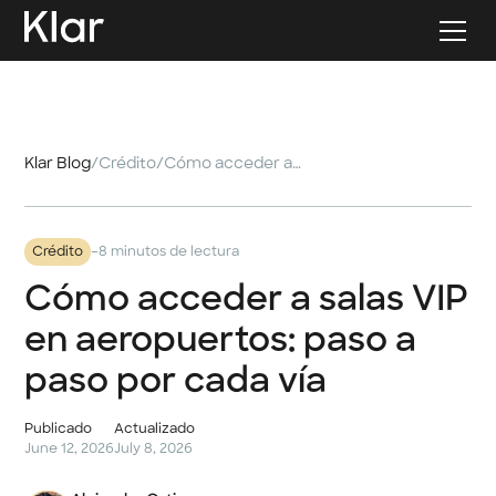
Klar Blog
/
Crédito
/
Cómo acceder a salas VIP en aeropuertos: paso a paso por cada vía
-
Crédito
8 minutos de lectura
Cómo acceder a salas VIP
en aeropuertos: paso a
paso por cada vía
Publicado
Actualizado
June 12, 2026
July 8, 2026