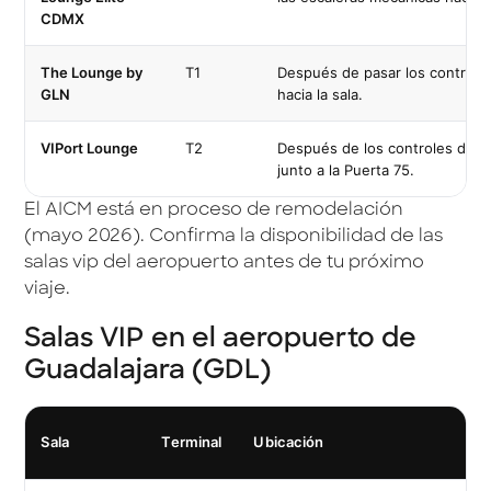
CDMX
The Lounge by
T1
Después de pasar los controles
GLN
hacia la sala.
VIPort Lounge
T2
Después de los controles de seg
junto a la Puerta 75.
El AICM está en proceso de remodelación
(mayo 2026). Confirma la disponibilidad de las
salas vip del aeropuerto antes de tu próximo
viaje.
Salas VIP en el aeropuerto de
Guadalajara (GDL)
Sala
Terminal
Ubicación