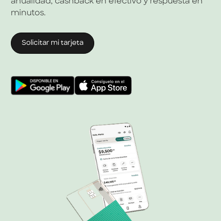
anualidad, cashback en efectivo y respuesta en
minutos.
Solicitar mi tarjeta