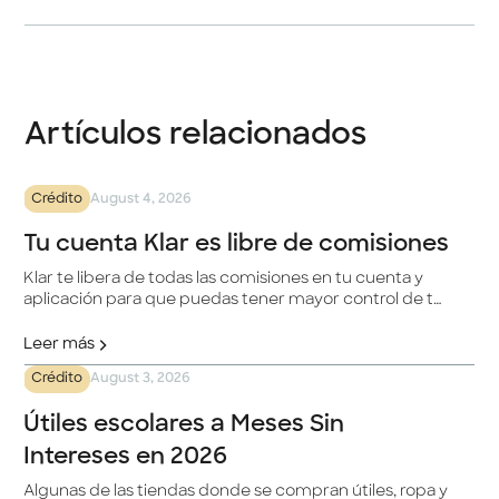
Artículos relacionados
Crédito
August 4, 2026
Tu cuenta Klar es libre de comisiones
Klar te libera de todas las comisiones en tu cuenta y
aplicación para que puedas tener mayor control de tu
dinero y mejorar tus finanzas.
Leer más
Crédito
August 3, 2026
Útiles escolares a Meses Sin
Intereses en 2026
Algunas de las tiendas donde se compran útiles, ropa y