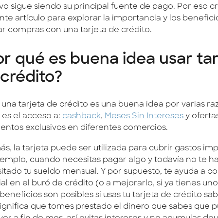
ivo sigue siendo su principal fuente de pago. Por eso 
nte artículo para explorar la importancia y los benefici
zar compras con una tarjeta de crédito.
r qué es buena idea usar tar
 crédito?
 una tarjeta de crédito es una buena idea por varias r
es el acceso a:
cashback
,
Meses Sin Intereses
y oferta
entos exclusivos en diferentes comercios.
, la tarjeta puede ser utilizada para cubrir gastos imp
jemplo, cuando necesitas pagar algo y todavía no te h
itado tu sueldo mensual. Y por supuesto, te ayuda a con
ial en el buró de crédito (o a mejorarlo, si ya tienes un
beneficios son posibles si usas tu tarjeta de crédito s
significa que tomes prestado el dinero que sabes que 