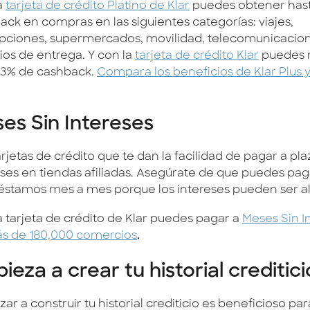
a
tarjeta de crédito Platino de Klar
puedes obtener has
ack en compras en las siguientes categorías: viajes,
ipciones, supermercados, movilidad, telecomunicacio
ios de entrega. Y con la
tarjeta de crédito Klar
puedes r
 3% de cashback.
Compara los beneficios de Klar Plus y
es Sin Intereses
rjetas de crédito que te dan la facilidad de pagar a pla
ses en tiendas afiliadas. Asegúrate de que puedes paga
réstamos mes a mes porque los intereses pueden ser al
a tarjeta de crédito de Klar puedes pagar a
Meses Sin I
s de 180,000 comercios
.
ieza a crear tu historial creditici
r a construir tu historial crediticio es beneficioso para