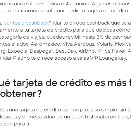
cieras para saber si aplica esta opción. Algunos bancos
s automáticamente solo por pedir tu tarjeta de crédito.
s,
puntos o cashback
? Klar te ofrece cashback que se
tamente a tu tarjeta de crédito para que decidas cómo 
 categoría de viajes, puedes recibir hasta 3% de cashba
entes aliados: Aeromexico, Viva Aerobus, Volaris, Mexic
ng, Expedia, Despegar, Best Day, Airbnb, PriceTravel. 
a Klar Platino te ofrece acceso a salas VIP LoungeKey.
é tarjeta de crédito es más f
 obtener?
cas una tarjeta de crédito con un proceso simple, sin t
cados y sin necesidad de un buen historial crediticio, 
ción para ti.