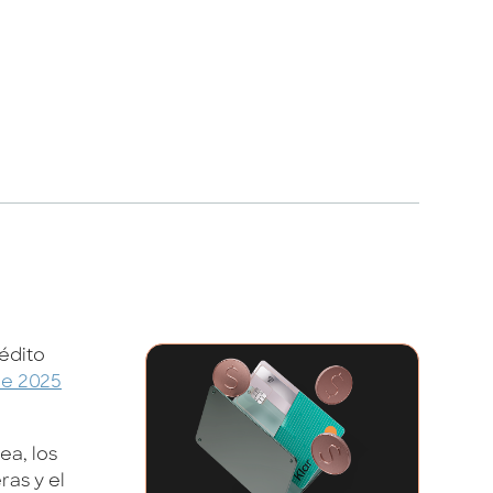
rédito
de 2025
ea, los
ras y el