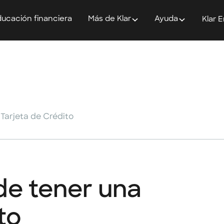
ucación financiera
Más de Klar
Ayuda
Klar 
Tarjeta de Crédito
de tener una
to