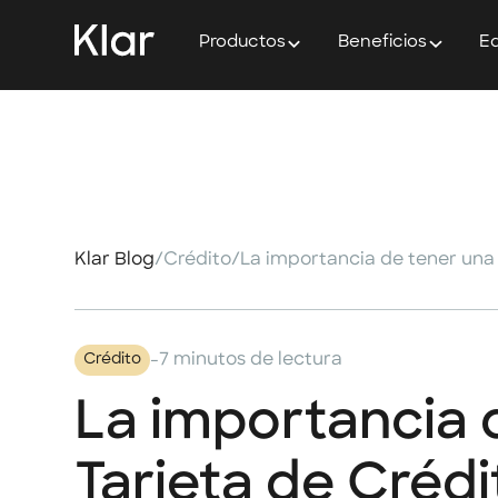
Productos
Beneficios
Ed
Klar Blog
/
Crédito
/
La importancia de tener una 
-
7 minutos de lectura
Crédito
La importancia 
Tarjeta de Crédi