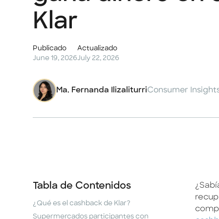
Klar
Publicado
Actualizado
June 19, 2026
July 22, 2026
Ma. Fernanda Ilizaliturri
Consumer Insights
Tabla de Contenidos
¿Sabí
recup
¿Qué es el cashback de Klar?
compr
Supermercados participantes con