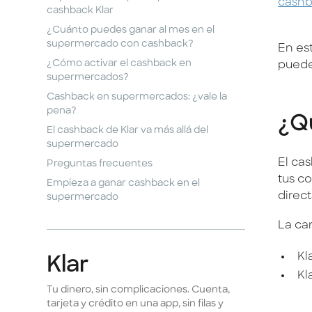
cash
cashback Klar
¿Cuánto puedes ganar al mes en el
supermercado con cashback?
En es
¿Cómo activar el cashback en
puede
supermercados?
Cashback en supermercados: ¿vale la
pena?
¿Q
El cashback de Klar va más allá del
supermercado
El ca
Preguntas frecuentes
tus c
Empieza a ganar cashback en el
direc
supermercado
La ca
Kl
Klar
Kl
Tu dinero, sin complicaciones. Cuenta,
tarjeta y crédito en una app, sin filas y