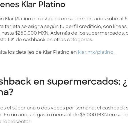
tienes Klar Platino
n Klar Platino el cashback en supermercados sube al 
ta tarjeta se asigna según tu perfil crediticio, con líneas
 hasta $250,000 MXN. Además de los supermercados, d
sta 6% de cashback en otras categorías.
ta los detalles de Klar Platino en
klar.mx/platino.
shback en supermercados: ¿v
na?
ces el súper una o dos veces por semana, el cashback
o. En un año, un gasto mensual de $5,000 MXN en su
 representar: