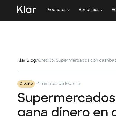
Productos
Beneficios
Ed
Klar Blog
/
Crédito
/
-
4 minutos de lectura
Crédito
Supermercados 
gana dinero en