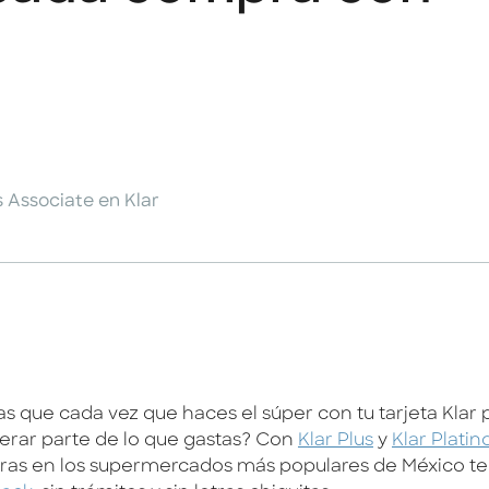
 Associate en Klar
as que cada vez que haces el súper con tu tarjeta Klar
erar parte de lo que gastas? Con
Klar Plus
y
Klar Platin
as en los supermercados más populares de México t