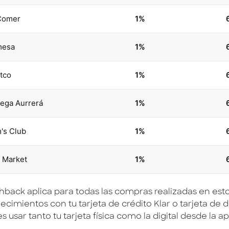
Comer
1%
mesa
1%
tco
1%
ega Aurrerá
1%
's Club
1%
y Market
1%
shback aplica para todas las compras realizadas en est
ecimientos con tu tarjeta de crédito Klar o tarjeta de d
 usar tanto tu tarjeta física como la digital desde la ap