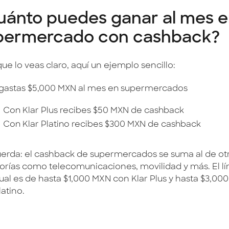
uánto puedes ganar al mes e
permercado con cashback?
ue lo veas claro, aquí un ejemplo sencillo:
 gastas $5,000 MXN al mes en supermercados
Con Klar Plus recibes $50 MXN de cashback
Con Klar Platino recibes $300 MXN de cashback
uerda: el cashback de supermercados se suma al de ot
orías como telecomunicaciones, movilidad y más. El lí
al es de hasta $1,000 MXN con Klar Plus y hasta $3,00
latino.