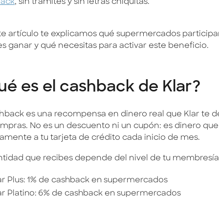
back
, sin trámites y sin letras chiquitas.
te artículo te explicamos qué supermercados participa
s ganar y qué necesitas para activar este beneficio.
ué es el cashback de Klar?
shback es una recompensa en dinero real que Klar te d
ompras. No es un descuento ni un cupón: es dinero qu
tamente a tu tarjeta de crédito cada inicio de mes.
ntidad que recibes depende del nivel de tu membresía
ar Plus: 1% de cashback en supermercados
ar Platino: 6% de cashback en supermercados