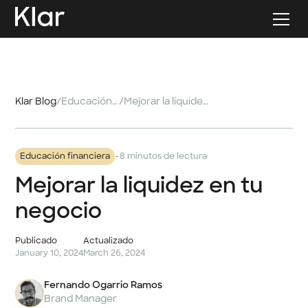
Klar Blog
/
Educación financiera
/
Mejorar la liquidez en tu negocio
-
Educación financiera
8 minutos de lectura
Mejorar la liquidez en tu
negocio
Publicado
Actualizado
January 10, 2024
March 26, 2024
Fernando Ogarrio Ramos
Brand Manager