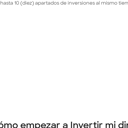
 hasta 10 (diez) apartados de inversiones al mismo tie
ómo empezar a Invertir mi di