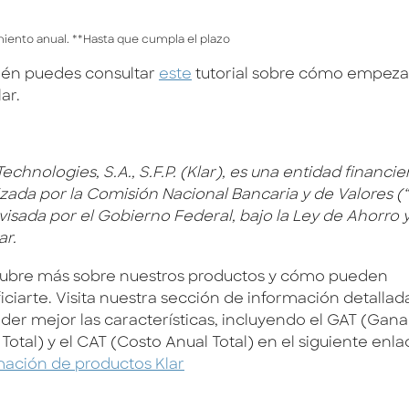
iento anual. **Hasta que cumpla el plazo
én puedes consultar
este
tutorial sobre cómo empezar 
ar.
Technologies, S.A., S.F.P. (Klar), es una entidad financie
izada por la Comisión Nacional Bancaria y de Valores (
visada por el Gobierno Federal, bajo la Ley de Ahorro 
ar.
ubre más sobre nuestros productos y cómo pueden
iciarte. Visita nuestra sección de información detallad
der mejor las características, incluyendo el GAT (Gan
Total) y el CAT (Costo Anual Total) en el siguiente enla
mación de productos Klar