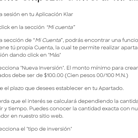
cia sesión en tu Aplicación Klar
click en la sección
“Mi cuenta”
la sección de “
Mi Cuenta
”, podrás encontrar una funci
ene tú propia Cuenta, la cual te permite realizar apart
sión dando click en "Más"
lecciona "Nueva Inversión". El monto mínimo para crea
ados debe ser de $100.00 (Cien pesos 00/100 M.N.)
ige el plazo que desees establecer en tu Apartado.
rda que el interés se calculará dependiendo la cantid
tir y tiempo. Puedes conocer la cantidad exacta con nu
ador en nuestro sitio web.
ecciona el "tipo de inversión"