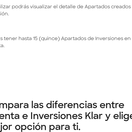
alizar podrás visualizar el detalle de Apartados cread
ión.
s tener hasta 15 (quince) Apartados de Inversiones en 
a.
para las diferencias entre
nta e Inversiones Klar y elige
or opción para ti.