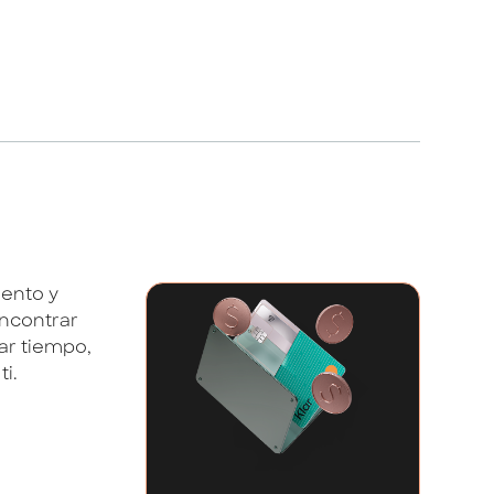
iento y
encontrar
ar tiempo,
i.