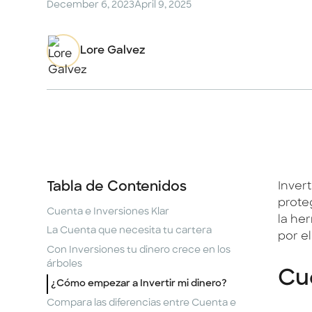
December 6, 2023
April 9, 2025
Lore Galvez
Tabla de Contenidos
Inver
prote
Cuenta e Inversiones Klar
la he
La Cuenta que necesita tu cartera
por el
Con Inversiones tu dinero crece en los
árboles
Cue
¿Cómo empezar a Invertir mi dinero?
Compara las diferencias entre Cuenta e