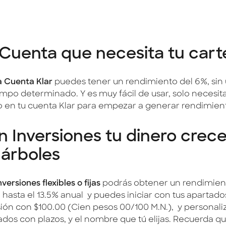
 Cuenta que necesita tu cart
a Cuenta Klar
puedes tener un rendimiento del 6%, sin 
empo determinado. Y es muy fácil de usar, solo necesita
o en tu cuenta Klar para empezar a generar rendimien
 Inversiones tu dinero crec
 árboles
nversiones flexibles o fijas
podrás obtener un rendimie
 hasta el 13.5% anual y puedes iniciar con tus apartado
sión con $100.00 (Cien pesos 00/100 M.N.), y personaliz
ados con plazos, y el nombre que tú elijas. Recuerda 