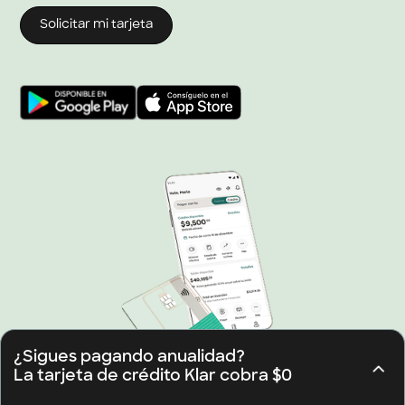
Solicitar mi tarjeta
¿Sigues pagando anualidad?
La tarjeta de crédito Klar cobra $0
¿Sigues pagando anualidad?