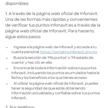
disponibles:
1. A través de la página web oficial de Infonavit.
Una de las formas más rápidas y convenientes
de verificar tus puntos Infonavit es a través de la
página web oficial de Infonavit. Para hacerlo,
sigue estos pasos:
Ingresa a la página web de Infonavit y accede a tu
cuenta personal:
https://portalmx.infonavit.org.mx
Busca la sección de "Mis puntos" o "Mi estado de
cuenta" y haz clic en ella.
Encontrarás toda la información sobre tus puntos
Infonavit, incluyendo los puntos acumulados hasta la
fecha y los beneficios a los que tienes acceso.
Al utilizar la página web oficial de Infonavit, puedes
tener la seguridad de que estás obteniendo
información actualizada y confiable sobre tus puntos
Infonavit.
2. Por teléfono