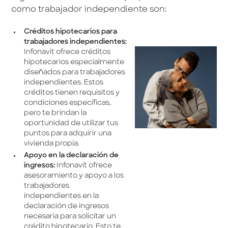
como trabajador independiente son:
Créditos hipotecarios para
trabajadores independientes:
Infonavit ofrece créditos
hipotecarios especialmente
diseñados para trabajadores
independientes. Estos
créditos tienen requisitos y
condiciones específicas,
pero te brindan la
oportunidad de utilizar tus
puntos para adquirir una
vivienda propia.
Apoyo en la declaración de
ingresos:
Infonavit ofrece
asesoramiento y apoyo a los
trabajadores
independientes en la
declaración de ingresos
necesaria para solicitar un
crédito hipotecario. Esto te