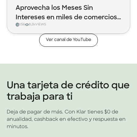
Aprovecha los Meses Sin
Intereses en miles de comercios
1:56
8.2k
VIEWS
con Klar
Ver canal de YouTube
Una tarjeta de crédito que
trabaja para ti
Deja de pagar de más. Con Klar tienes $0 de
anualidad, cashback en efectivo y respuesta en
minutos.