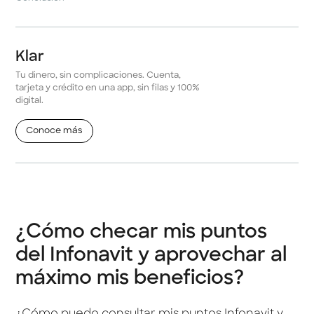
Klar
Tu dinero, sin complicaciones. Cuenta,
tarjeta y crédito en una app, sin filas y 100%
digital.
Conoce más
¿Cómo checar mis puntos
del Infonavit y aprovechar al
máximo mis beneficios?