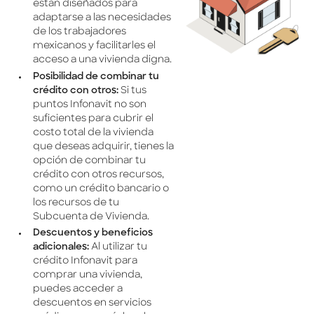
están diseñados para
adaptarse a las necesidades
de los trabajadores
mexicanos y facilitarles el
acceso a una vivienda digna.
Posibilidad de combinar tu
crédito con otros:
Si tus
puntos Infonavit no son
suficientes para cubrir el
costo total de la vivienda
que deseas adquirir, tienes la
opción de combinar tu
crédito con otros recursos,
como un crédito bancario o
los recursos de tu
Subcuenta de Vivienda.
Descuentos y beneficios
adicionales:
Al utilizar tu
crédito Infonavit para
comprar una vivienda,
puedes acceder a
descuentos en servicios