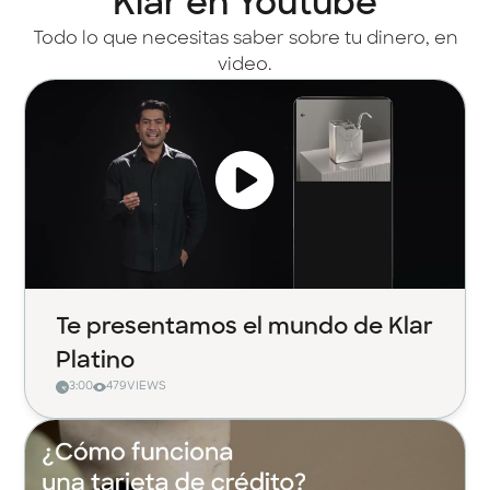
Klar en Youtube
Todo lo que necesitas saber sobre tu dinero, en
video.
Te presentamos el mundo de Klar
Platino
3:00
479
VIEWS