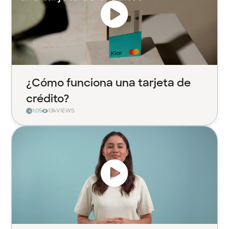
¿Cómo funciona una tarjeta de
crédito?
1:05
13k
VIEWS