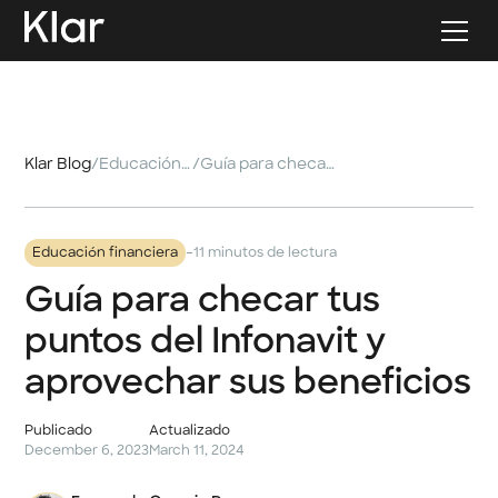
Klar Blog
/
Educación financiera
/
Guía para checar tus puntos del Infonavit y aprovechar sus beneficios
-
Educación financiera
11 minutos de lectura
Guía para checar tus
puntos del Infonavit y
aprovechar sus beneficios
Publicado
Actualizado
December 6, 2023
March 11, 2024