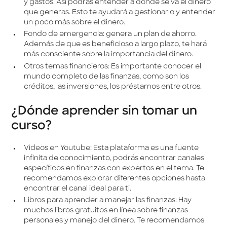
y gastos. Así podrás entender a dónde se va el dinero
que generas. Esto te ayudará a gestionarlo y entender
un poco más sobre el dinero.
Fondo de emergencia: genera un plan de ahorro.
Además de que es beneficioso a largo plazo, te hará
más consciente sobre la importancia del dinero.
Otros temas financieros: Es importante conocer el
mundo completo de las finanzas, como son los
créditos, las inversiones, los préstamos entre otros.
¿Dónde aprender sin tomar un
curso?
Videos en Youtube: Esta plataforma es una fuente
infinita de conocimiento, podrás encontrar canales
específicos en finanzas con expertos en el tema. Te
recomendamos explorar diferentes opciones hasta
encontrar el canal ideal para ti.
Libros para aprender a manejar las finanzas: Hay
muchos libros gratuitos en línea sobre finanzas
personales y manejo del dinero. Te recomendamos