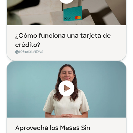
¿Cómo funciona una tarjeta de
crédito?
1:05
13k
VIEWS
Aprovecha los Meses Sin