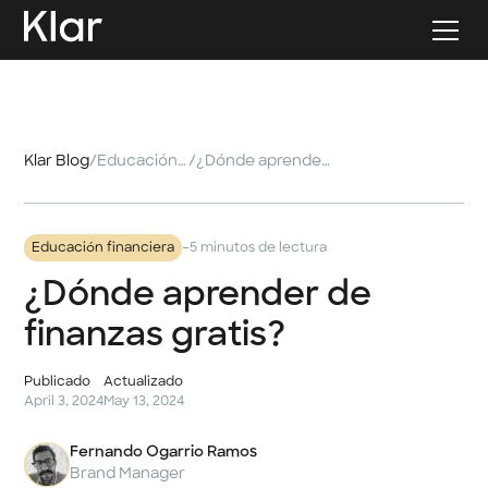
Klar Blog
/
Educación financiera
/
¿Dónde aprender de finanzas gratis?
-
Educación financiera
5 minutos de lectura
¿Dónde aprender de
finanzas gratis?
Publicado
Actualizado
April 3, 2024
May 13, 2024
Fernando Ogarrio Ramos
Brand Manager