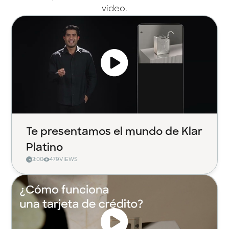
video.
Te presentamos el mundo de Klar
Platino
3:00
479
VIEWS