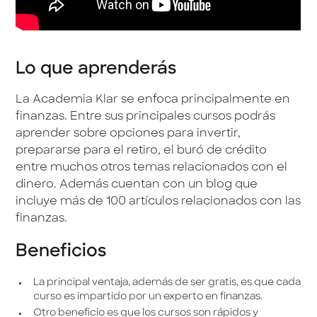
Lo que aprenderás
La Academia Klar se enfoca principalmente en
finanzas. Entre sus principales cursos podrás
aprender sobre opciones para invertir,
prepararse para el retiro, el buró de crédito
entre muchos otros temas relacionados con el
dinero. Además cuentan con un blog que
incluye más de 100 artículos relacionados con las
finanzas.
Beneficios
La principal ventaja, además de ser gratis, es que cada
curso es impartido por un experto en finanzas.
Otro beneficio es que los cursos son rápidos y