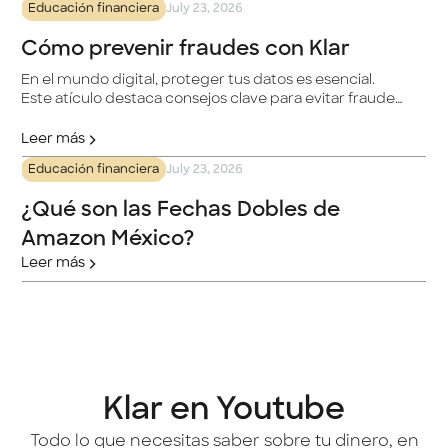
Educación financiera
July 23, 2026
y sencilla.
Cómo prevenir fraudes con Klar
En el mundo digital, proteger tus datos es esencial.
Este atículo destaca consejos clave para evitar fraudes
con Klar, desde verificar la autenticidad del sitio web
hasta usar tarjetas digitales de un solo uso. Se enfatiza
Leer más
la importancia de no compartir información
Educación financiera
July 23, 2026
confidencial, verificar comunicaciones y evitar enlaces
sospechosos. ¡Tu seguridad es nuestra prioridad!
¿Qué son las Fechas Dobles de
Amazon México?
Leer más
Klar en Youtube
Todo lo que necesitas saber sobre tu dinero, en