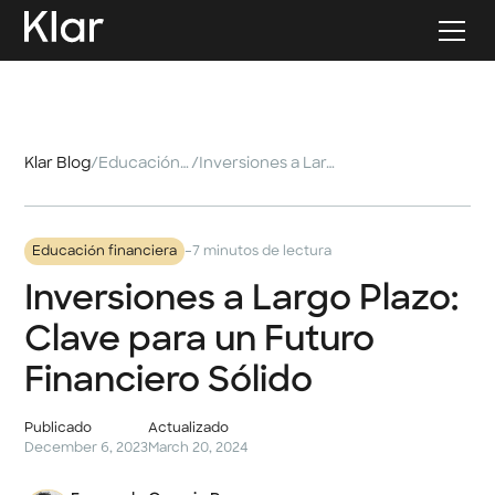
Klar Blog
/
Educación financiera
/
Inversiones a Largo Plazo: Clave para un Futuro Financiero Sólido
-
Educación financiera
7 minutos de lectura
Inversiones a Largo Plazo:
Clave para un Futuro
Financiero Sólido
Publicado
Actualizado
December 6, 2023
March 20, 2024