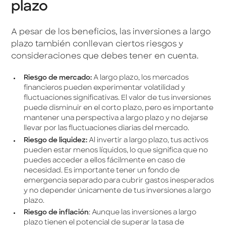
plazo
A pesar de los beneficios, las inversiones a largo
plazo también conllevan ciertos riesgos y
consideraciones que debes tener en cuenta.
Riesgo de mercado:
A largo plazo, los mercados
financieros pueden experimentar volatilidad y
fluctuaciones significativas. El valor de tus inversiones
puede disminuir en el corto plazo, pero es importante
mantener una perspectiva a largo plazo y no dejarse
llevar por las fluctuaciones diarias del mercado.
Riesgo de liquidez:
Al invertir a largo plazo, tus activos
pueden estar menos líquidos, lo que significa que no
puedes acceder a ellos fácilmente en caso de
necesidad. Es importante tener un fondo de
emergencia separado para cubrir gastos inesperados
y no depender únicamente de tus inversiones a largo
plazo.
Riesgo de inflación
: Aunque las inversiones a largo
plazo tienen el potencial de superar la tasa de