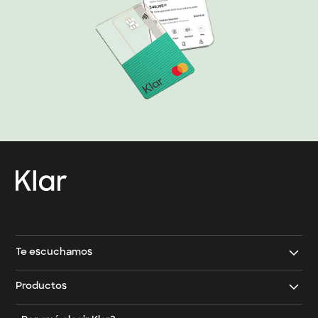
→
Contacto Klar
→
Contacto Klar Empresarial
Te escuchamos
Contáctanos
Productos
Email
Tarjeta de crédito Klar