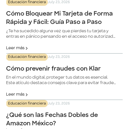
Educación financiera
July 23, 2026
Cómo Bloquear Mi Tarjeta de Forma
Rápida y Fácil: Guía Paso a Paso
¿Te ha sucedido alguna vez que pierdes tu tarjeta y
entras en pánico pensando en el acceso no autorizado
a tus fondos? No te preocupes, estamos aquí para
ayudarte. En este artículo, te ofrecemos una guía paso
Leer más
a paso sobre cómo bloquear tu tarjeta de forma rápida
Educación financiera
July 23, 2026
y sencilla.
Cómo prevenir fraudes con Klar
En el mundo digital, proteger tus datos es esencial.
Este atículo destaca consejos clave para evitar fraudes
con Klar, desde verificar la autenticidad del sitio web
hasta usar tarjetas digitales de un solo uso. Se enfatiza
Leer más
la importancia de no compartir información
Educación financiera
July 23, 2026
confidencial, verificar comunicaciones y evitar enlaces
sospechosos. ¡Tu seguridad es nuestra prioridad!
¿Qué son las Fechas Dobles de
Amazon México?