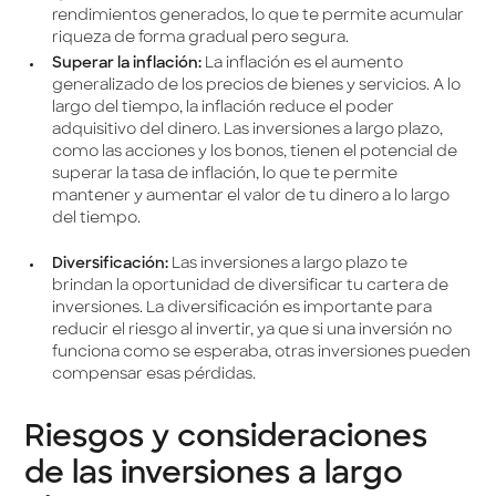
rendimientos generados, lo que te permite acumular
riqueza de forma gradual pero segura.
Superar la inflación:
La inflación es el aumento
generalizado de los precios de bienes y servicios. A lo
largo del tiempo, la inflación reduce el poder
adquisitivo del dinero. Las inversiones a largo plazo,
como las acciones y los bonos, tienen el potencial de
superar la tasa de inflación, lo que te permite
mantener y aumentar el valor de tu dinero a lo largo
del tiempo.
Diversificación:
Las inversiones a largo plazo te
brindan la oportunidad de diversificar tu cartera de
inversiones. La diversificación es importante para
reducir el riesgo al invertir, ya que si una inversión no
funciona como se esperaba, otras inversiones pueden
compensar esas pérdidas.
Riesgos y consideraciones
de las inversiones a largo