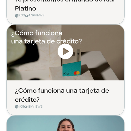
Platino
3:00
479
VIEWS
¿Cómo funciona una tarjeta de
crédito?
1:05
13k
VIEWS