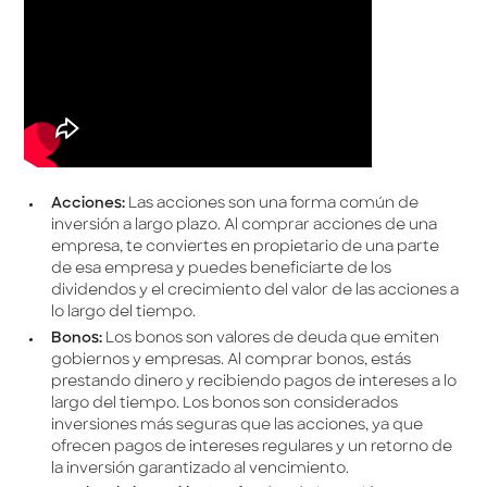
Acciones:
Las acciones son una forma común de
inversión a largo plazo. Al comprar acciones de una
empresa, te conviertes en propietario de una parte
de esa empresa y puedes beneficiarte de los
dividendos y el crecimiento del valor de las acciones a
lo largo del tiempo.
Bonos:
Los bonos son valores de deuda que emiten
gobiernos y empresas. Al comprar bonos, estás
prestando dinero y recibiendo pagos de intereses a lo
largo del tiempo. Los bonos son considerados
inversiones más seguras que las acciones, ya que
ofrecen pagos de intereses regulares y un retorno de
la inversión garantizado al vencimiento.