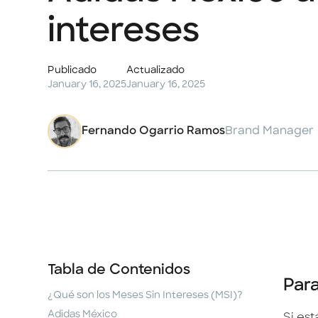
intereses
Publicado
Actualizado
January 16, 2025
January 16, 2025
Fernando Ogarrio Ramos
Brand Manager
Tabla de Contenidos
Para
¿Qué son los Meses Sin Intereses (MSI)?
Adidas México