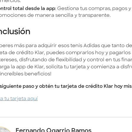
mercios.
ntrol total desde la app
: Gestiona tus compras, pagos y
omociones de manera sencilla y transparente.
clusión
peres más para adquirir esos tenis Adidas que tanto d
rjeta de crédito Klar, puedes comprarlos hoy y pagarlos
tereses, disfrutando de flexibilidad y control en tus fina
rga la app de Klar, solicita tu tarjeta y comienza a disf
increíbles beneficios!
 siguiente paso y obtén tu tarjeta de crédito Klar hoy mi
ta tu tarjeta aquí
Fernando Ogarrio Ramos