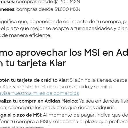
 meses
: compras desde $1,200 MXN
 meses
: compras desde $1,800 MXN
significa que, dependiendo del monto de tu compra, 
 el plazo que mejor se adapte a tus necesidades y plani
 de manera eficiente.
mo aprovechar los MSI en Ad
 tu tarjeta Klar
tén tu tarjeta de crédito Klar
: Si aún no la tienes, desc
 Klar y regístrate. El proceso es rápido y sencillo.
visa nuestros miles de comercios
aliza tu compra en Adidas México
: Ya sea en tiendas fís
nea, selecciona los productos que deseas adquirir.
ige el plazo de MSI
: Al momento de pagar, indica que d
ferir tu compra a MSI y selecciona el plazo que prefiera