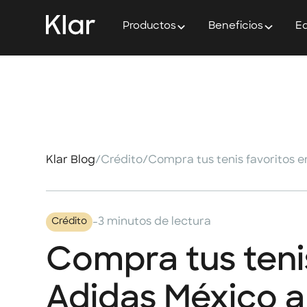
Productos
Beneficios
Ed
Klar Blog
/
Crédito
/
-
3 minutos de lectura
Crédito
Compra tus tenis
Adidas México a