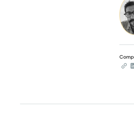
Compa