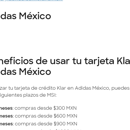
idas México
eficios de usar tu tarjeta Kl
idas México
lizar tu tarjeta de crédito Klar en Adidas México, puede
siguientes plazos de MSI:
meses
: compras desde $300 MXN
meses
: compras desde $600 MXN
meses
: compras desde $900 MXN