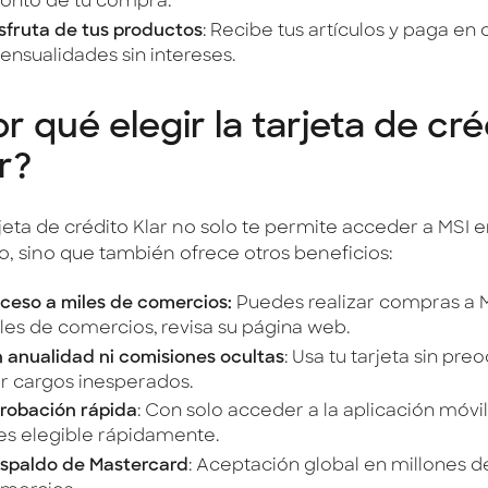
onto de tu compra.
sfruta de tus productos
: Recibe tus artículos y paga e
nsualidades sin intereses.
r qué elegir la tarjeta de cré
r?
rjeta de crédito Klar no solo te permite acceder a MSI 
o, sino que también ofrece otros beneficios:
ceso a miles de comercios:
Puedes realizar compras a 
les de comercios, revisa su página web.
n anualidad ni comisiones ocultas
: Usa tu tarjeta sin pre
r cargos inesperados.
robación rápida
: Con solo acceder a la aplicación móvil,
es elegible rápidamente.
spaldo de Mastercard
: Aceptación global en millones d