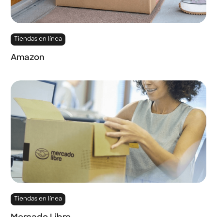
Tiendas en línea
Amazon
Tiendas en línea