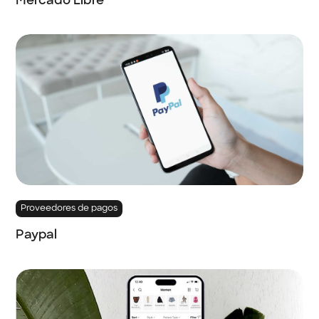
Mercado Libre
Proveedores de pagos
Paypal