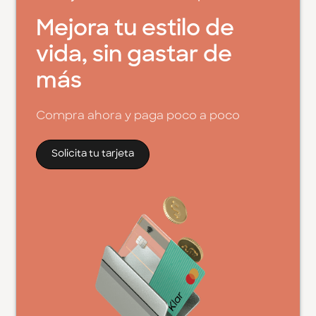
Mejora tu estilo de
vida, sin gastar de
más
Compra ahora y paga poco a poco
Solicita tu tarjeta