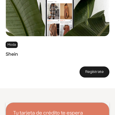
Moda
Shein
Regístrate
Tu tarjeta de crédito te espera