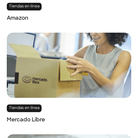
Tiendas en línea
Amazon
Tiendas en línea
Mercado Libre