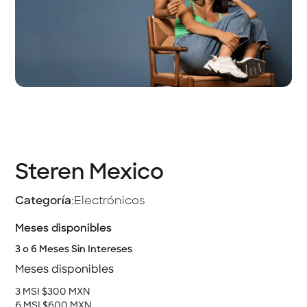
Steren Mexico
Categoría
:
Electrónicos
Meses disponibles
3 o 6 Meses Sin Intereses
Meses disponibles
3 MSI $300 MXN
6 MSI $600 MXN