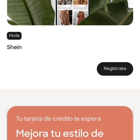
Moda
Shein
Regístrate
Tu tarjeta de crédito te espera
Mejora tu estilo de