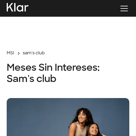
MSI
sam's club
Meses Sin Intereses:
Sam's club