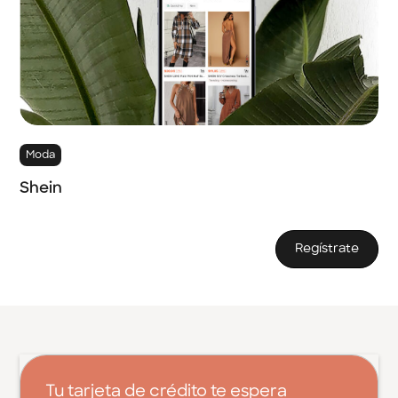
Moda
Shein
Regístrate
Tu tarjeta de crédito te espera