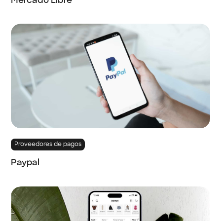
Mercado Libre
Proveedores de pagos
Paypal