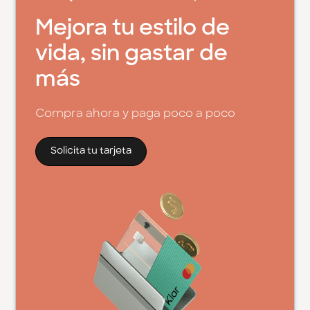
Mejora tu estilo de
vida, sin gastar de
más
Compra ahora y paga poco a poco
Solicita tu tarjeta