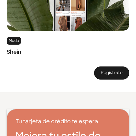
Moda
Shein
Regístrate
Tu tarjeta de crédito te espera