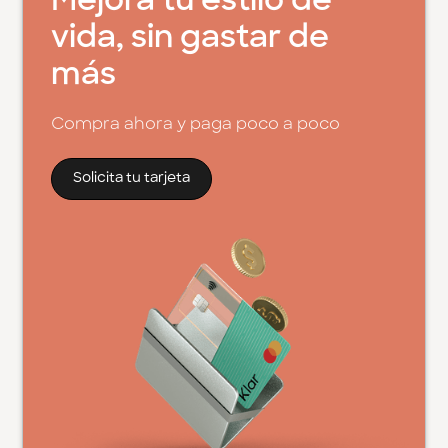
Mejora tu estilo de
vida, sin gastar de
más
Compra ahora y paga poco a poco
Solicita tu tarjeta