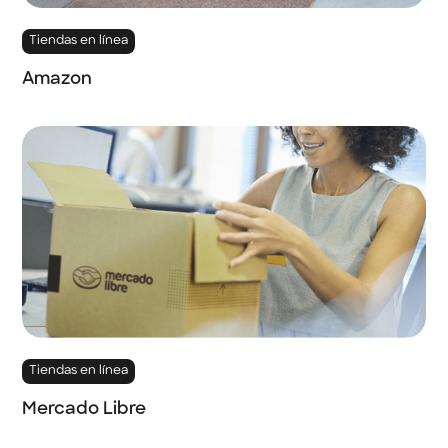
Tiendas en línea
Amazon
Tiendas en línea
Mercado Libre