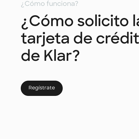
¿Cómo funciona?
¿Cómo solicito l
tarjeta de crédi
de Klar?
Regístrate