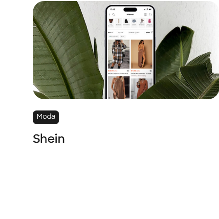
Moda
Shein