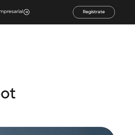
Empresarial
Regístrate
pot