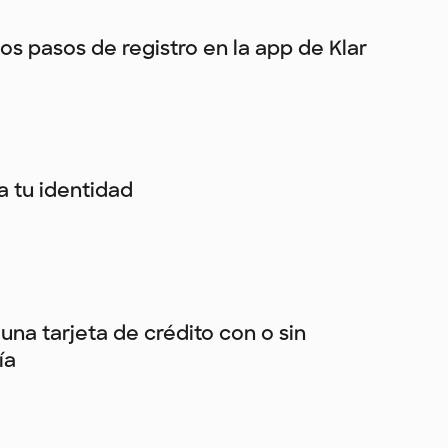
los pasos de registro en la app de Klar
ca tu identidad
una tarjeta de crédito con o sin
ía