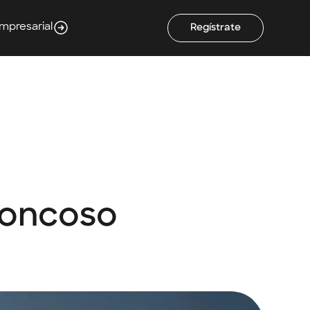
Empresarial
Regístrate
Troncoso