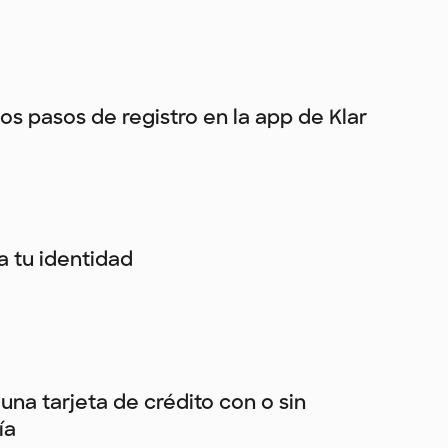
los pasos de registro en la app de Klar
ca tu identidad
una tarjeta de crédito con o sin
ía