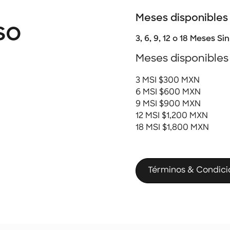
Meses disponibles
so
3, 6, 9, 12 o 18 Meses Si
Meses disponibles
3 MSI $300 MXN
6 MSI $600 MXN
9 MSI $900 MXN
12 MSI $1,200 MXN
18 MSI $1,800 MXN
Términos & Condici