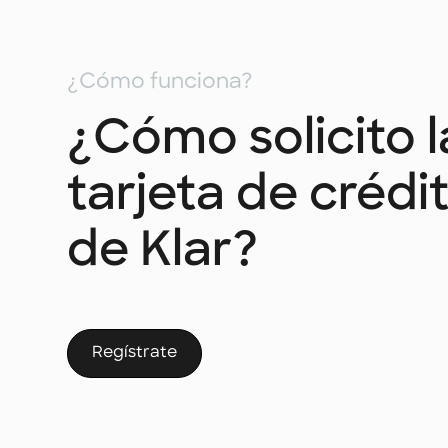
¿Cómo funciona?
¿Cómo solicito l
tarjeta de crédi
de Klar?
Regístrate