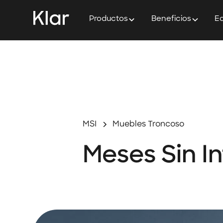
Productos
Beneficios
Ed
MSI
Muebles Troncoso
Meses Sin I