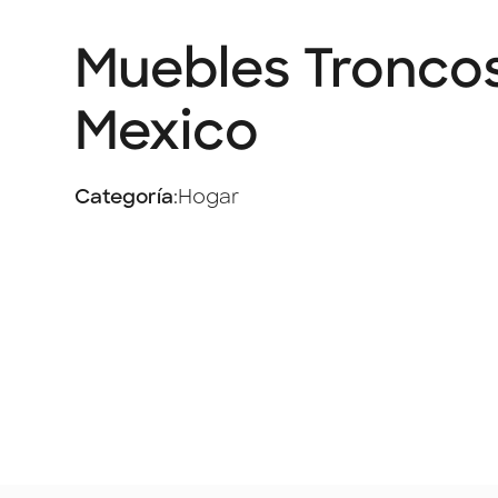
Muebles Tronco
Mexico
Categoría
:
Hogar