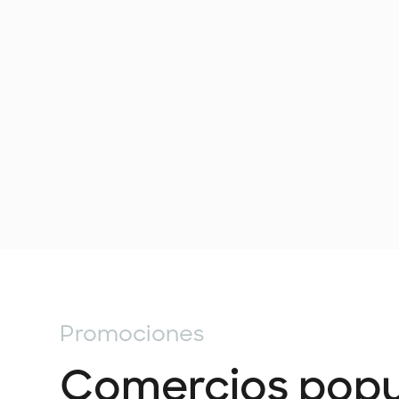
Promociones
Comercios popu