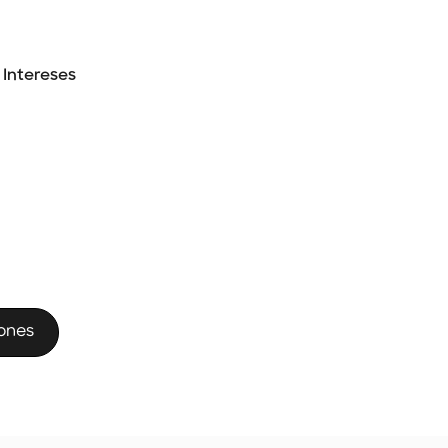
n Intereses
ones