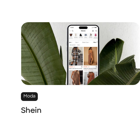
Moda
Shein