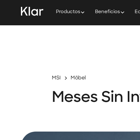
Productos
Beneficios
Ed
MSI
Möbel
Meses Sin I