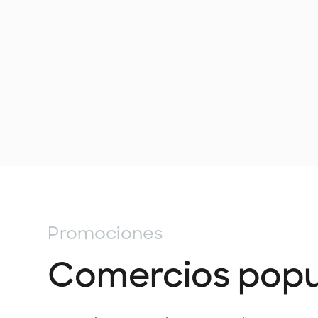
Promociones
Comercios popu