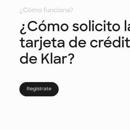
¿Cómo funciona?
¿Cómo solicito l
tarjeta de crédi
de Klar?
Regístrate