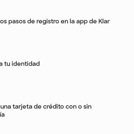
los pasos de registro en la app de Klar
ca tu identidad
una tarjeta de crédito con o sin
ía