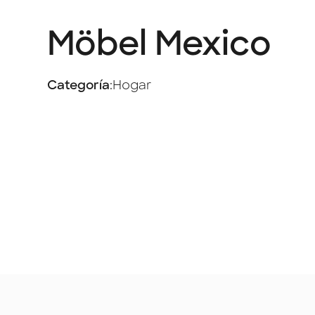
Möbel Mexico
Categoría
:
Hogar