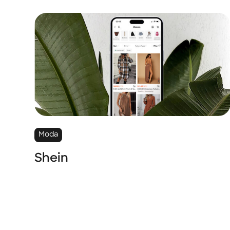
Moda
Shein