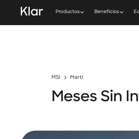
Productos
Beneficios
Ed
MSI
Martí
Meses Sin In