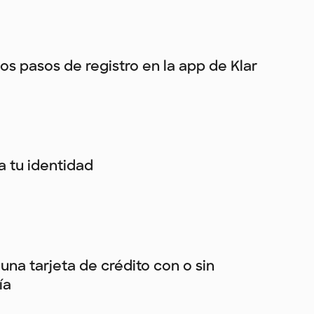
los pasos de registro en la app de Klar
ca tu identidad
una tarjeta de crédito con o sin
ía