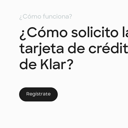
¿Cómo funciona?
¿Cómo solicito l
tarjeta de crédi
de Klar?
Regístrate