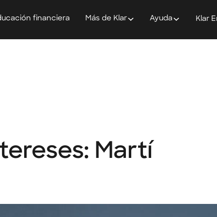
ucación financiera
Más de Klar
Ayuda
Klar 
tereses: Martí