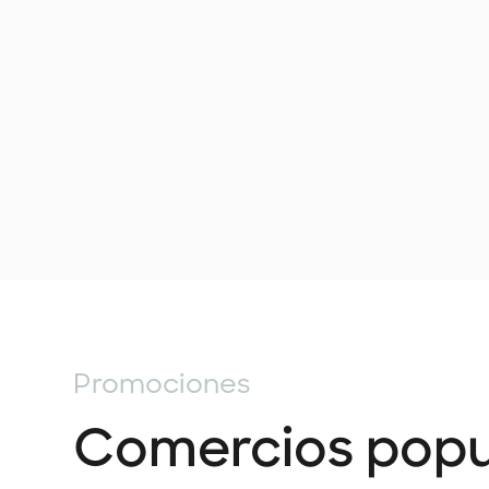
Promociones
Comercios popu