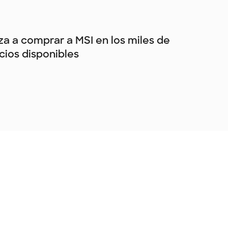
a a comprar a MSI en los miles de
ios disponibles