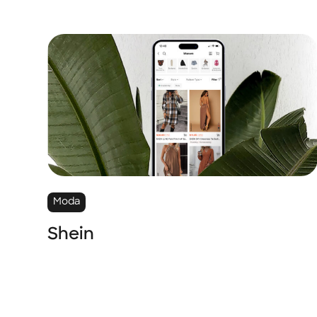
Moda
Shein