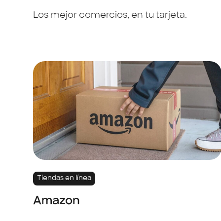
Los mejor comercios, en tu tarjeta.
Tiendas en línea
Amazon