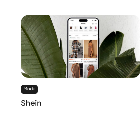
Moda
Shein