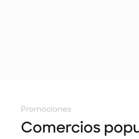
Promociones
Comercios popu