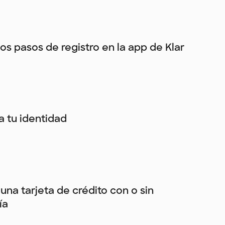
los pasos de registro en la app de Klar
ca tu identidad
una tarjeta de crédito con o sin
ía