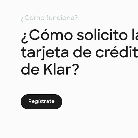
¿Cómo funciona?
¿Cómo solicito l
tarjeta de crédi
de Klar?
Regístrate