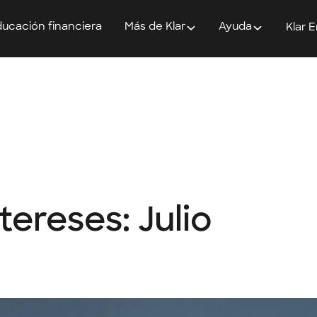
ucación financiera
Más de Klar
Ayuda
Klar 
tereses: Julio