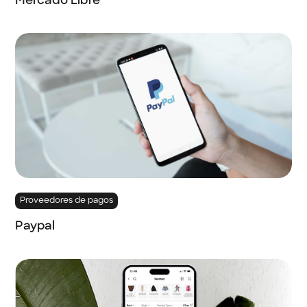
Mercado Libre
Proveedores de pagos
Paypal