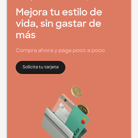
Mejora tu estilo de
vida, sin gastar de
más
Compra ahora y paga poco a poco
Solicita tu tarjeta