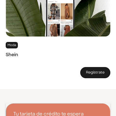
Moda
Shein
Regístrate
Tu tarjeta de crédito te espera