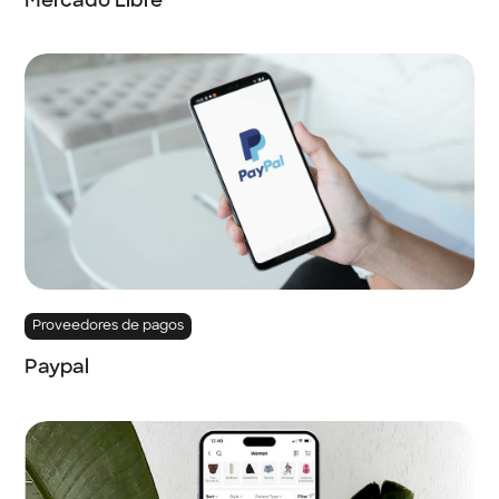
Mercado Libre
Proveedores de pagos
Paypal