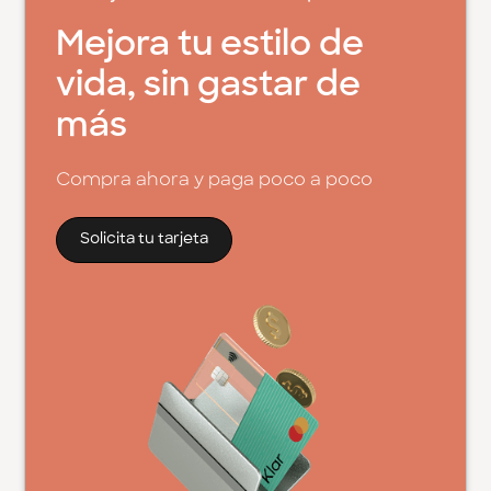
Mejora tu estilo de
vida, sin gastar de
más
Compra ahora y paga poco a poco
Solicita tu tarjeta