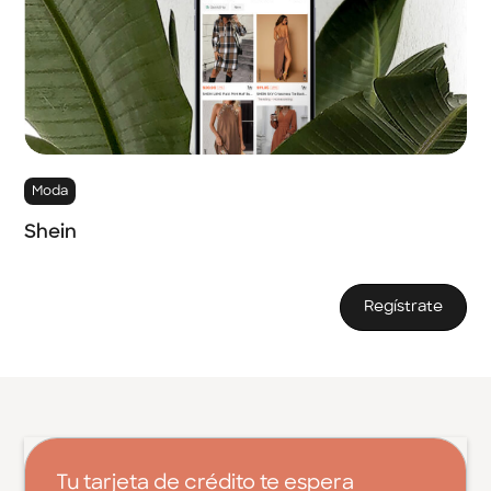
Moda
Shein
Regístrate
Tu tarjeta de crédito te espera